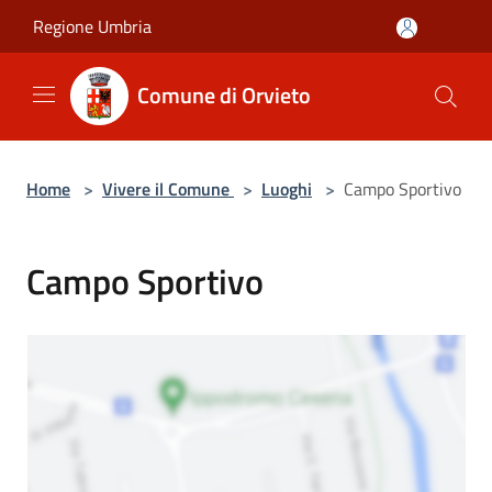
Salta al contenuto principale
Regione Umbria
Comune di Orvieto
Home
>
Vivere il Comune
>
Luoghi
>
Campo Sportivo
Campo Sportivo