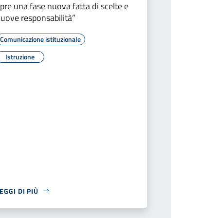
pre una fase nuova fatta di scelte e
uove responsabilità”
Comunicazione istituzionale
Istruzione
EGGI DI PIÙ