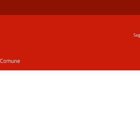
Seg
il Comune