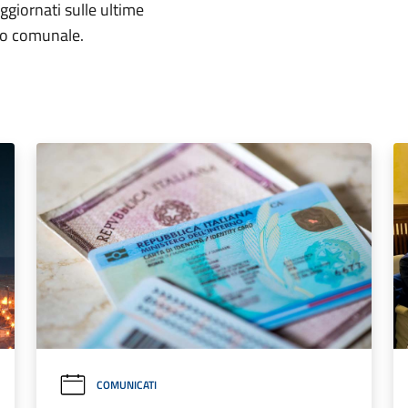
aggiornati sulle ultime
rio comunale.
COMUNICATI