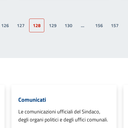
126
127
128
129
130
...
156
157
a precedente
Comunicati
Le comunicazioni ufficiali del Sindaco,
degli organi politici e degli uffici comunali.