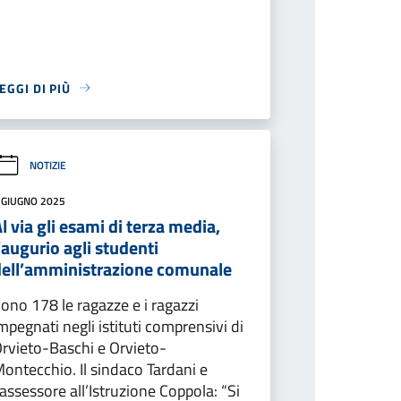
EGGI DI PIÙ
NOTIZIE
 GIUGNO 2025
l via gli esami di terza media,
’augurio agli studenti
dell’amministrazione comunale
ono 178 le ragazze e i ragazzi
mpegnati negli istituti comprensivi di
rvieto-Baschi e Orvieto-
ontecchio. Il sindaco Tardani e
’assessore all’Istruzione Coppola: “Si