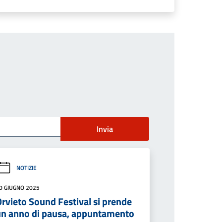
Invia
NOTIZIE
0 GIUGNO 2025
rvieto Sound Festival si prende
un anno di pausa, appuntamento