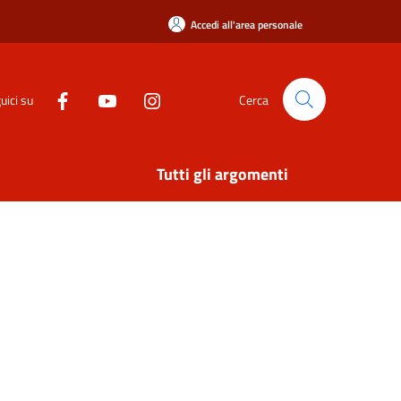
Accedi all'area personale
uici su
Cerca
Tutti gli argomenti