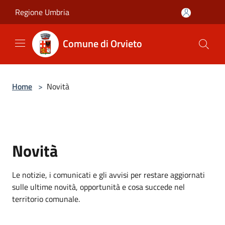
Salta al contenuto principale
Regione Umbria
Comune di Orvieto
Home
>
Novità
Novità
Le notizie, i comunicati e gli avvisi per restare aggiornati
sulle ultime novità, opportunità e cosa succede nel
territorio comunale.