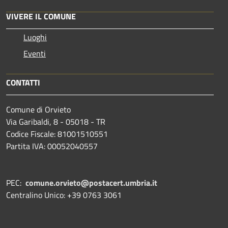
VIVERE IL COMUNE
Luoghi
Eventi
CONTATTI
Comune di Orvieto
Via Garibaldi, 8 - 05018 - TR
Codice Fiscale: 81001510551
Partita IVA: 00052040557
PEC:
comune.orvieto@postacert.umbria.it
Centralino Unico: +39 0763 3061