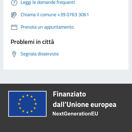
Leggi le domande frequenti
Chiama il comune +39 0763 3061
Prenota un appuntamento
Problemi in città
Segnala disservizio