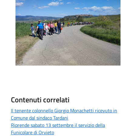
Contenuti correlati
Il tenente colonnello Giorgio Monachetti ricevuto in
Comune dal sindaco Tardani
Riprende sabato 13 settembre il servizio della
Funicolare di Orvieto