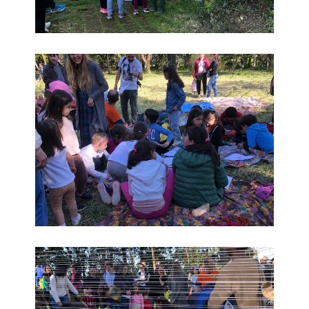
Educare alla bellezza
Educare alla bellezza