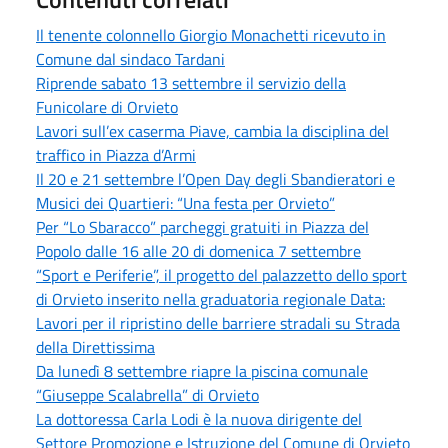
Il tenente colonnello Giorgio Monachetti ricevuto in
Comune dal sindaco Tardani
Riprende sabato 13 settembre il servizio della
Funicolare di Orvieto
Lavori sull’ex caserma Piave, cambia la disciplina del
traffico in Piazza d’Armi
Il 20 e 21 settembre l’Open Day degli Sbandieratori e
Musici dei Quartieri: “Una festa per Orvieto”
Per “Lo Sbaracco” parcheggi gratuiti in Piazza del
Popolo dalle 16 alle 20 di domenica 7 settembre
“Sport e Periferie”, il progetto del palazzetto dello sport
di Orvieto inserito nella graduatoria regionale Data:
Lavori per il ripristino delle barriere stradali su Strada
della Direttissima
Da lunedì 8 settembre riapre la piscina comunale
“Giuseppe Scalabrella” di Orvieto
La dottoressa Carla Lodi è la nuova dirigente del
Settore Promozione e Istruzione del Comune di Orvieto