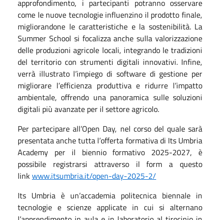
approfondimento, i partecipanti potranno osservare
come le nuove tecnologie influenzino il prodotto finale,
migliorandone le caratteristiche e la sostenibilità. La
Summer School si focalizza anche sulla valorizzazione
delle produzioni agricole locali, integrando le tradizioni
del territorio con strumenti digitali innovativi. Infine,
verrà illustrato l’impiego di software di gestione per
migliorare l’efficienza produttiva e ridurre l’impatto
ambientale, offrendo una panoramica sulle soluzioni
digitali più avanzate per il settore agricolo.
Per partecipare all’Open Day, nel corso del quale sarà
presentata anche tutta l’offerta formativa di Its Umbria
Academy per il biennio formativo 2025-2027, è
possibile registrarsi attraverso il form a questo
link
www.itsumbria.it/open-day-2025-2/
Its Umbria è un’accademia politecnica biennale in
tecnologie e scienze applicate in cui si alternano
l’apprendimento in aula e in laboratorio al tirocinio in