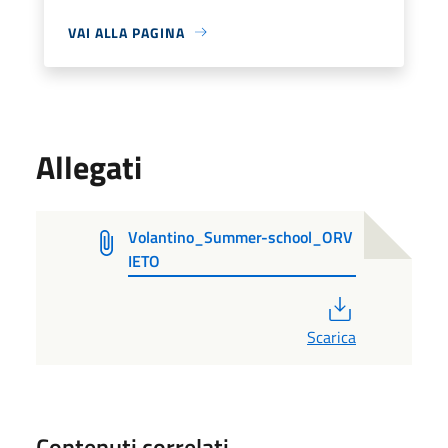
VAI ALLA PAGINA
Allegati
Volantino_Summer-school_ORV
IETO
PDF
Scarica
Contenuti correlati