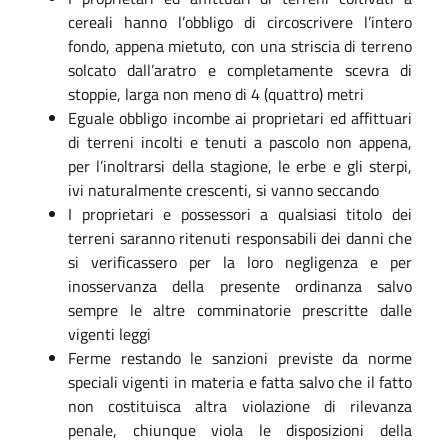
cereali hanno l’obbligo di circoscrivere l’intero
fondo, appena mietuto, con una striscia di terreno
solcato dall’aratro e completamente scevra di
stoppie, larga non meno di 4 (quattro) metri
Eguale obbligo incombe ai proprietari ed affittuari
di terreni incolti e tenuti a pascolo non appena,
per l’inoltrarsi della stagione, le erbe e gli sterpi,
ivi naturalmente crescenti, si vanno seccando
I proprietari e possessori a qualsiasi titolo dei
terreni saranno ritenuti responsabili dei danni che
si verificassero per la loro negligenza e per
inosservanza della presente ordinanza salvo
sempre le altre comminatorie prescritte dalle
vigenti leggi
Ferme restando le sanzioni previste da norme
speciali vigenti in materia e fatta salvo che il fatto
non costituisca altra violazione di rilevanza
penale, chiunque viola le disposizioni della