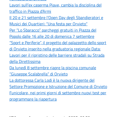
Lavori sull’ex caserma Piave, cambia la disciplina del
traffico in Piazza d’Armi
Il 20 e 21 settembre l’Open Day degli Sbandieratori e
Musici dei Quartieri: “Una festa per Orvieto”
Per “Lo Sbaracco” parcheggi gratuiti in Piazza del
Popolo dalle 16 alle 20 di domenica 7 settembre
“Sport e Periferie”, il progetto del palazzetto dello sport
di Orvieto inserito nella graduatoria regionale Data:
Lavori per il ripristino delle barriere stradali su Strada
della Direttissima
Da lunedì 8 settembre riapre la piscina comunale
“Giuseppe Scalabrella” di Orvieto
La dottoressa Carla Lodi è la nuova dirigente del
Settore Promozione e Istruzione del Comune di Orvieto
Funicolare, nei primi giorni di settembre nuovi test per
programmare la riapertura