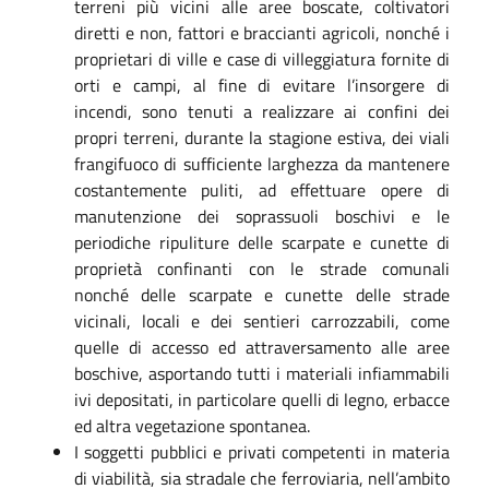
terreni più vicini alle aree boscate, coltivatori
diretti e non, fattori e braccianti agricoli, nonché i
proprietari di ville e case di villeggiatura fornite di
orti e campi, al fine di evitare l’insorgere di
incendi, sono tenuti a realizzare ai confini dei
propri terreni, durante la stagione estiva, dei viali
frangifuoco di sufficiente larghezza da mantenere
costantemente puliti, ad effettuare opere di
manutenzione dei soprassuoli boschivi e le
periodiche ripuliture delle scarpate e cunette di
proprietà confinanti con le strade comunali
nonché delle scarpate e cunette delle strade
vicinali, locali e dei sentieri carrozzabili, come
quelle di accesso ed attraversamento alle aree
boschive, asportando tutti i materiali infiammabili
ivi depositati, in particolare quelli di legno, erbacce
ed altra vegetazione spontanea.
I soggetti pubblici e privati competenti in materia
di viabilità, sia stradale che ferroviaria, nell’ambito