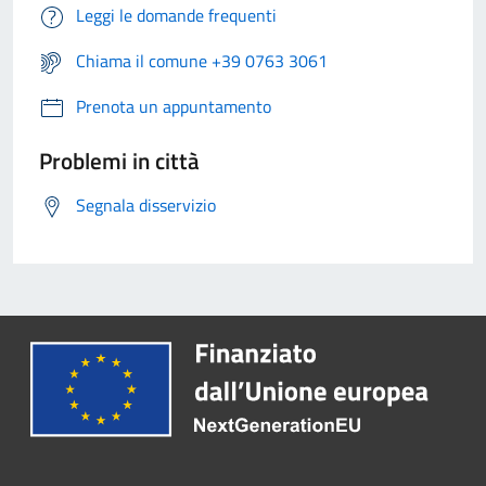
Leggi le domande frequenti
Chiama il comune +39 0763 3061
Prenota un appuntamento
Problemi in città
Segnala disservizio