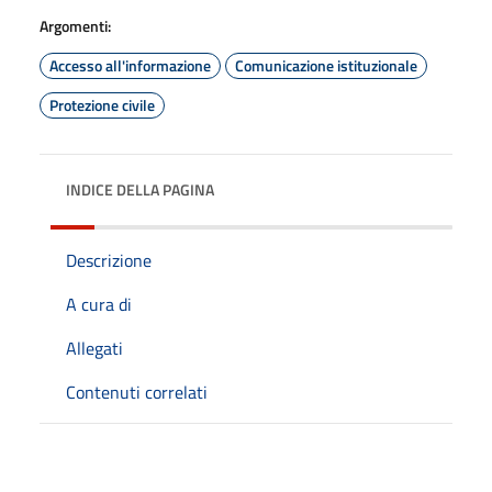
Argomenti:
Accesso all'informazione
Comunicazione istituzionale
Protezione civile
INDICE DELLA PAGINA
Descrizione
A cura di
Allegati
Contenuti correlati