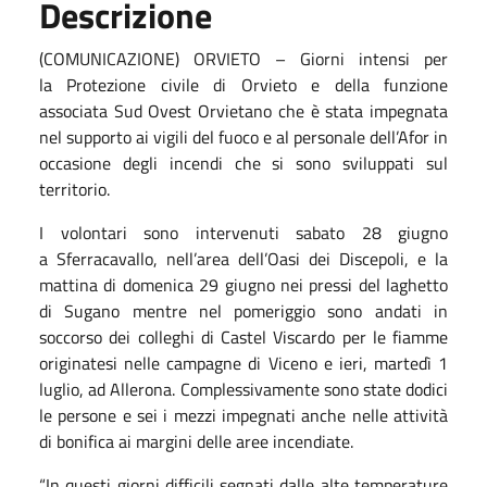
Descrizione
(COMUNICAZIONE) ORVIETO – Giorni intensi per
la Protezione civile di Orvieto e della funzione
associata Sud Ovest Orvietano che è stata impegnata
nel supporto ai vigili del fuoco e al personale dell’Afor in
occasione degli incendi che si sono sviluppati sul
territorio.
I volontari sono intervenuti sabato 28 giugno
a Sferracavallo, nell’area dell’Oasi dei Discepoli, e la
mattina di domenica 29 giugno nei pressi del laghetto
di Sugano mentre nel pomeriggio sono andati in
soccorso dei colleghi di Castel Viscardo per le fiamme
originatesi nelle campagne di Viceno e ieri, martedì 1
luglio, ad Allerona. Complessivamente sono state dodici
le persone e sei i mezzi impegnati anche nelle attività
di bonifica ai margini delle aree incendiate.
“In questi giorni difficili segnati dalle alte temperature