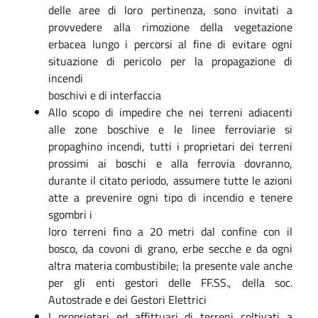
delle aree di loro pertinenza, sono invitati a
provvedere alla rimozione della vegetazione
erbacea lungo i percorsi al fine di evitare ogni
situazione di pericolo per la propagazione di
incendi
boschivi e di interfaccia
Allo scopo di impedire che nei terreni adiacenti
alle zone boschive e le linee ferroviarie si
propaghino incendi, tutti i proprietari dei terreni
prossimi ai boschi e alla ferrovia dovranno,
durante il citato periodo, assumere tutte le azioni
atte a prevenire ogni tipo di incendio e tenere
sgombri i
loro terreni fino a 20 metri dal confine con il
bosco, da covoni di grano, erbe secche e da ogni
altra materia combustibile; la presente vale anche
per gli enti gestori delle FF.SS., della soc.
Autostrade e dei Gestori Elettrici
I proprietari ed affittuari di terreni coltivati a