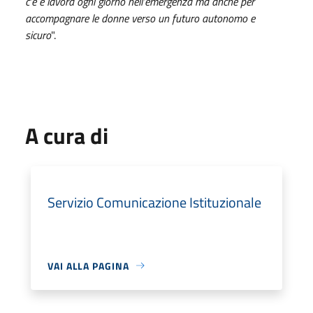
c’è e lavora ogni giorno nell’emergenza ma anche per
accompagnare le donne verso un futuro autonomo e
sicuro
".
A cura di
Servizio Comunicazione Istituzionale
VAI ALLA PAGINA