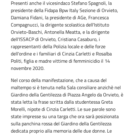
Presenti anche il vicesindaco Stefano Spagnoli, la
presidente della Fidapa Bpw Italy Sezione di Orvieto,
Damiana Fidani, la presidente di AGe, Francesca
Compagnucci, la dirigente scolastica dell'Istituto
Orvieto-Baschi, Antonella Meatta, e la dirigente
dell'ISSACP di Orvieto, Cristiana Casaburo, i
rappresentanti della Polizia locale e delle forze
dell'ordine e i familiari di Cinzia Carletti e Rosalba
Politi, figlia e madre vittime di femminicidio il 14
novembre 2020.
Nel corso della manifestazione, che a causa del
maltempo si è tenuta nella Sala consiliare anzichè nel
Giardino della Gentilezza di Piazza Angelo da Orvieto, è
stata letta la frase scritta dalla studentessa Greta
Morelli, nipote di Cinzia Carletti. Le sue parole sono
state impresse su una targa che ora sarà posizionata
sulla panchina rossa del Giardino della Gentilezza
dedicata proprio alla memoria delle due donne. Le