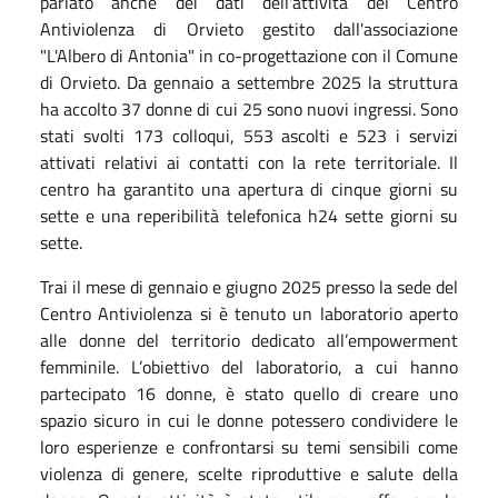
parlato anche dei dati dell'attività del Centro
Antiviolenza di Orvieto gestito dall'associazione
"L'Albero di Antonia" in co-progettazione con il Comune
di Orvieto. Da gennaio a settembre 2025 la struttura
ha accolto 37 donne di cui 25 sono nuovi ingressi. Sono
stati svolti 173 colloqui, 553 ascolti e 523 i servizi
attivati relativi ai contatti con la rete territoriale. Il
centro ha garantito una apertura di cinque giorni su
sette e una reperibilità telefonica h24 sette giorni su
sette.
Trai il mese di gennaio e giugno 2025 presso la sede del
Centro Antiviolenza si è tenuto un laboratorio aperto
alle donne del territorio dedicato all’empowerment
femminile. L’obiettivo del laboratorio, a cui hanno
partecipato 16 donne, è stato quello di creare uno
spazio sicuro in cui le donne potessero condividere le
loro esperienze e confrontarsi su temi sensibili come
violenza di genere, scelte riproduttive e salute della