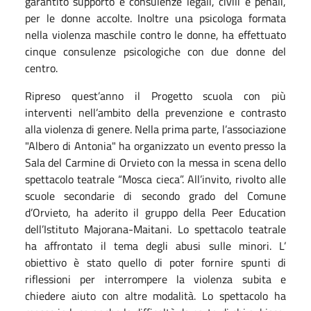
garantito supporto e consulenze legali, civili e penali,
per le donne accolte. Inoltre una psicologa formata
nella violenza maschile contro le donne, ha effettuato
cinque consulenze psicologiche con due donne del
centro.
Ripreso quest’anno il Progetto scuola con più
interventi nell’ambito della prevenzione e contrasto
alla violenza di genere. Nella prima parte, l’associazione
"Albero di Antonia" ha organizzato un evento presso la
Sala del Carmine di Orvieto con la messa in scena dello
spettacolo teatrale “Mosca cieca”. All’invito, rivolto alle
scuole secondarie di secondo grado del Comune
d’Orvieto, ha aderito il gruppo della Peer Education
dell’Istituto Majorana-Maitani. Lo spettacolo teatrale
ha affrontato il tema degli abusi sulle minori. L’
obiettivo è stato quello di poter fornire spunti di
riflessioni per interrompere la violenza subita e
chiedere aiuto con altre modalità. Lo spettacolo ha