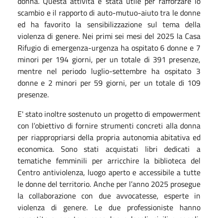
donna. Questa attività è stata utile per rafforzare lo
scambio e il rapporto di auto-mutuo-aiuto tra le donne
ed ha favorito la sensibilizzazione sul tema della
violenza di genere. Nei primi sei mesi del 2025 la Casa
Rifugio di emergenza-urgenza ha ospitato 6 donne e 7
minori per 194 giorni, per un totale di 391 presenze,
mentre nel periodo luglio-settembre ha ospitato 3
donne e 2 minori per 59 giorni, per un totale di 109
presenze.
E' stato inoltre sostenuto un progetto di empowerment
con l’obiettivo di fornire strumenti concreti alla donna
per riappropriarsi della propria autonomia abitativa ed
economica. Sono stati acquistati libri dedicati a
tematiche femminili per arricchire la biblioteca del
Centro antiviolenza, luogo aperto e accessibile a tutte
le donne del territorio. Anche per l’anno 2025 prosegue
la collaborazione con due avvocatesse, esperte in
violenza di genere. Le due professioniste hanno