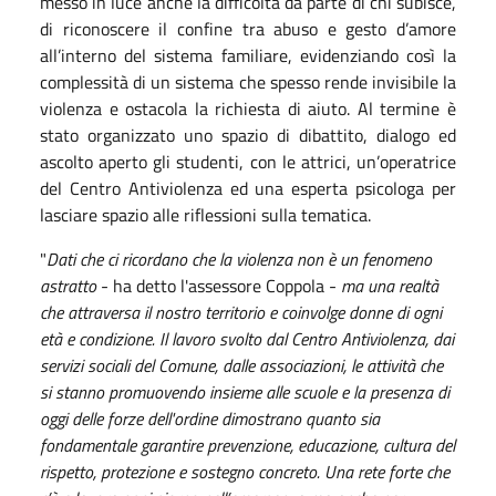
messo in luce anche la difficoltà da parte di chi subisce,
di riconoscere il confine tra abuso e gesto d’amore
all’interno del sistema familiare, evidenziando così la
complessità di un sistema che spesso rende invisibile la
violenza e ostacola la richiesta di aiuto. Al termine è
stato organizzato uno spazio di dibattito, dialogo ed
ascolto aperto gli studenti, con le attrici, un’operatrice
del Centro Antiviolenza ed una esperta psicologa per
lasciare spazio alle riflessioni sulla tematica.
"
Dati che ci ricordano che la violenza non è un fenomeno
astratto
- ha detto l'assessore Coppola -
ma una realtà
che attraversa il nostro territorio e coinvolge donne di ogni
età e condizione. Il lavoro svolto dal Centro Antiviolenza, dai
servizi sociali del Comune, dalle associazioni, le attività che
si stanno promuovendo insieme alle scuole e la presenza di
oggi delle forze dell'ordine dimostrano quanto sia
fondamentale garantire prevenzione, educazione, cultura del
rispetto, protezione e sostegno concreto. Una rete forte che