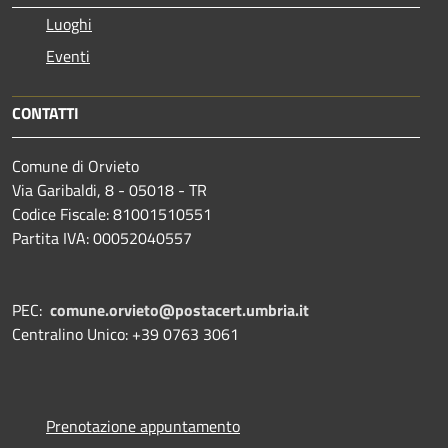
Luoghi
Eventi
CONTATTI
Comune di Orvieto
Via Garibaldi, 8 - 05018 - TR
Codice Fiscale: 81001510551
Partita IVA: 00052040557
PEC:
comune.orvieto@postacert.umbria.it
Centralino Unico: +39 0763 3061
Prenotazione appuntamento