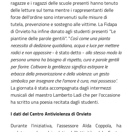
ragazze e i ragazzi delle scuole presenti hanno tenuto
delle letture sul tema mentre i rappresentanti delle
forze dell'ordine sono intervenuti sulle misure di
tutela, prevenzione e sostegno alle vittime. La Fidapa
di Orvieto ha infine donato agli studenti presenti "Le
piantine delle parole gentili". "
Così come una pianta
necessita di dedizione quotidiana, acqua e luce per mettere
radici e non appassire
- è stato detto -
allo stesso modo la
persona umana ha bisogno di rispetto, cura e parole gentili
per fiorire. Coltivare la gentilezza significa estirpare le
erbacce della prevaricazione e della violenza: un gesto
simbolico per insegnare che l'amore è cura, mai possesso".
La giornata è stata accompagnata dagli intermezzi
musicali del maestro Lamberto Ladi che per l'occasione
ha scritto una poesia recitata dagli studenti.
I dati del Centro Antiviolenza di Orvieto
Durante l'iniziativa, l'assessore Alda Coppola, ha