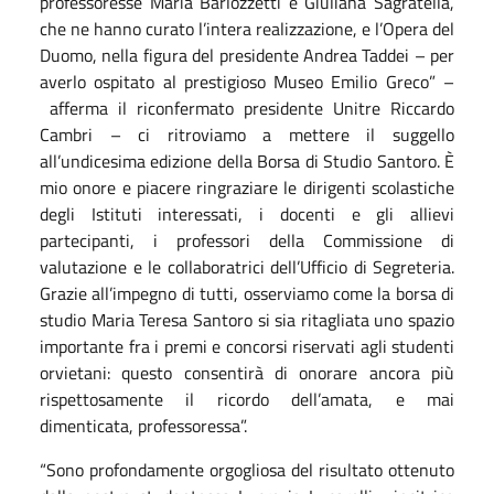
professoresse Maria Barlozzetti e Giuliana Sagratella,
che ne hanno curato l’intera realizzazione, e l’Opera del
Duomo, nella figura del presidente Andrea Taddei – per
averlo ospitato al prestigioso Museo Emilio Greco” –
afferma il riconfermato presidente Unitre Riccardo
Cambri – ci ritroviamo a mettere il suggello
all’undicesima edizione della Borsa di Studio Santoro. È
mio onore e piacere ringraziare le dirigenti scolastiche
degli Istituti interessati, i docenti e gli allievi
partecipanti, i professori della Commissione di
valutazione e le collaboratrici dell’Ufficio di Segreteria.
Grazie all’impegno di tutti, osserviamo come la borsa di
studio Maria Teresa Santoro si sia ritagliata uno spazio
importante fra i premi e concorsi riservati agli studenti
orvietani: questo consentirà di onorare ancora più
rispettosamente il ricordo dell’amata, e mai
dimenticata, professoressa”.
“Sono profondamente orgogliosa del risultato ottenuto