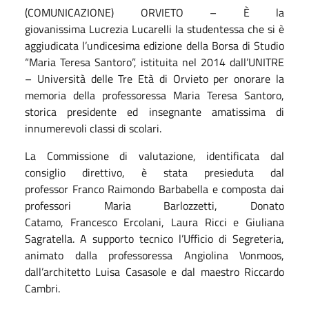
(COMUNICAZIONE) ORVIETO – È la
giovanissima Lucrezia Lucarelli la studentessa che si è
aggiudicata l’undicesima edizione della Borsa di Studio
“Maria Teresa Santoro”, istituita nel 2014 dall’UNITRE
– Università delle Tre Età di Orvieto per onorare la
memoria della professoressa Maria Teresa Santoro,
storica presidente ed insegnante amatissima di
innumerevoli classi di scolari.
La Commissione di valutazione, identificata dal
consiglio direttivo, è stata presieduta dal
professor Franco Raimondo Barbabella e composta dai
professori Maria Barlozzetti, Donato
Catamo, Francesco Ercolani, Laura Ricci e Giuliana
Sagratella. A supporto tecnico l’Ufficio di Segreteria,
animato dalla professoressa Angiolina Vonmoos,
dall’architetto Luisa Casasole e dal maestro Riccardo
Cambri.