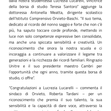
dalla nostra studentessa Lucrezia Lucarelli, vincitrice
della borsa di studio Teresa Santoro” aggiunge la
dottoressa Antonella Meatta, dirigente scolastico
dell’Istituto Comprensivo Orvieto-Baschi. “Il suo tema,
dedicato al ricordo del nonno saggio e forte che non c’è
più, ha saputo toccare corde profonde, mettendo in
luce non solo competenze espressive ben consolidate,
ma anche una spiccata sensibilità e creatività. Un
riconoscimento che onora la nostra scuola e ci
incoraggia a continuare a valorizzare il legame tra
generazioni e la ricchezza dei ricordi familiari. Ringrazio
Unitre e il suo presidente maestro Cambri per
l’opportunità che ogni anno, tramite questa borsa di
studio, ci offre”.
“Congratulazioni a Lucrezia Lucarelli – commenta il
sindaco di Orvieto, Roberta Tardani – per un
riconoscimento che premia il suo talento, la sua
sensibilità e la capacità di dare voce, attraverso la