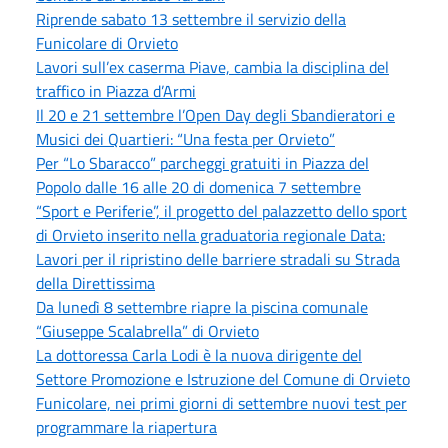
Riprende sabato 13 settembre il servizio della
Funicolare di Orvieto
Lavori sull’ex caserma Piave, cambia la disciplina del
traffico in Piazza d’Armi
Il 20 e 21 settembre l’Open Day degli Sbandieratori e
Musici dei Quartieri: “Una festa per Orvieto”
Per “Lo Sbaracco” parcheggi gratuiti in Piazza del
Popolo dalle 16 alle 20 di domenica 7 settembre
“Sport e Periferie”, il progetto del palazzetto dello sport
di Orvieto inserito nella graduatoria regionale Data:
Lavori per il ripristino delle barriere stradali su Strada
della Direttissima
Da lunedì 8 settembre riapre la piscina comunale
“Giuseppe Scalabrella” di Orvieto
La dottoressa Carla Lodi è la nuova dirigente del
Settore Promozione e Istruzione del Comune di Orvieto
Funicolare, nei primi giorni di settembre nuovi test per
programmare la riapertura