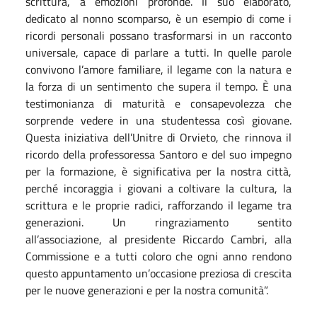
scrittura, a emozioni profonde. Il suo elaborato,
dedicato al nonno scomparso, è un esempio di come i
ricordi personali possano trasformarsi in un racconto
universale, capace di parlare a tutti. In quelle parole
convivono l’amore familiare, il legame con la natura e
la forza di un sentimento che supera il tempo. È una
testimonianza di maturità e consapevolezza che
sorprende vedere in una studentessa così giovane.
Questa iniziativa dell’Unitre di Orvieto, che rinnova il
ricordo della professoressa Santoro e del suo impegno
per la formazione, è significativa per la nostra città,
perché incoraggia i giovani a coltivare la cultura, la
scrittura e le proprie radici, rafforzando il legame tra
generazioni. Un ringraziamento sentito
all’associazione, al presidente Riccardo Cambri, alla
Commissione e a tutti coloro che ogni anno rendono
questo appuntamento un’occasione preziosa di crescita
per le nuove generazioni e per la nostra comunità”.