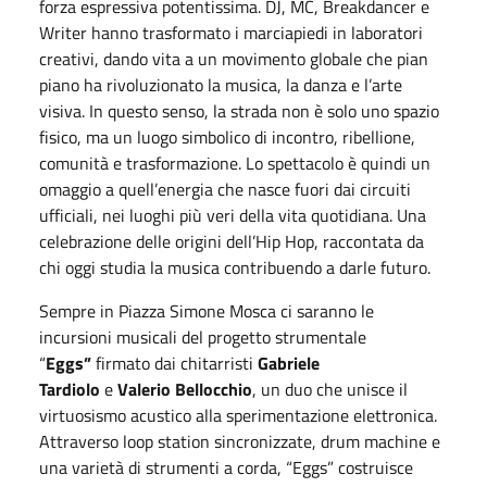
forza espressiva potentissima. DJ, MC, Breakdancer e
Writer hanno trasformato i marciapiedi in laboratori
creativi, dando vita a un movimento globale che pian
piano ha rivoluzionato la musica, la danza e l’arte
visiva. In questo senso, la strada non è solo uno spazio
fisico, ma un luogo simbolico di incontro, ribellione,
comunità e trasformazione. Lo spettacolo è quindi un
omaggio a quell’energia che nasce fuori dai circuiti
ufficiali, nei luoghi più veri della vita quotidiana. Una
celebrazione delle origini dell’Hip Hop, raccontata da
chi oggi studia la musica contribuendo a darle futuro.
Sempre in Piazza Simone Mosca ci saranno le
incursioni musicali del progetto strumentale
“
Eggs”
firmato dai chitarristi
Gabriele
Tardiolo
e
Valerio Bellocchio
, un duo che unisce il
virtuosismo acustico alla sperimentazione elettronica.
Attraverso loop station sincronizzate, drum machine e
una varietà di strumenti a corda, “Eggs” costruisce