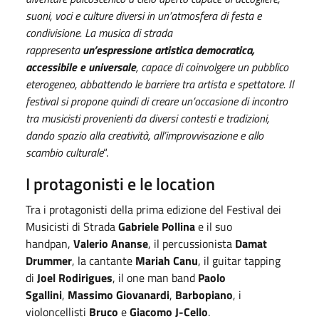
suoni, voci e culture diversi in un’atmosfera di festa e
condivisione. La musica di strada
rappresenta
un’espressione artistica democratica,
accessibile e universale
, capace di coinvolgere un pubblico
eterogeneo, abbattendo le barriere tra artista e spettatore. Il
festival si propone quindi di creare un’occasione di incontro
tra musicisti provenienti da diversi contesti e tradizioni,
dando spazio alla creatività, all’improvvisazione e allo
scambio culturale
“.
I protagonisti e le location
Tra i protagonisti della prima edizione del Festival dei
Musicisti di Strada
Gabriele Pollina
e il suo
handpan,
Valerio Ananse
, il percussionista
Damat
Drummer
, la cantante
Mariah Canu
, il guitar tapping
di
Joel Rodirigues
, il one man band
Paolo
Sgallini
,
Massimo Giovanardi
,
Barbopiano
, i
violoncellisti
Bruco
e
Giacomo J-Cello
.