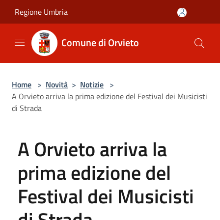
Salta al contenuto principale
Regione Umbria
Comune di Orvieto
Home
>
Novità
>
Notizie
>
A Orvieto arriva la prima edizione del Festival dei Musicisti
di Strada
A Orvieto arriva la
prima edizione del
Festival dei Musicisti
di Strada