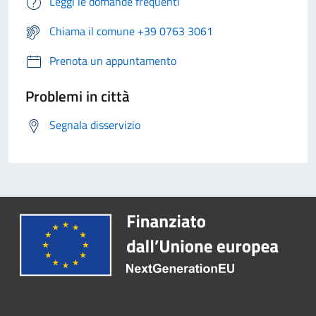
Leggi le domande frequenti
Chiama il comune +39 0763 3061
Prenota un appuntamento
Problemi in città
Segnala disservizio