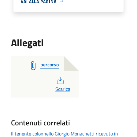
VAI ALLA PAGINA
Allegati
percorso
PDF
Scarica
Contenuti correlati
Il tenente colonnello Giorgio Monachetti ricevuto in