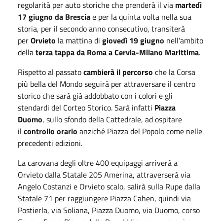
regolarità per auto storiche che prenderà il via
martedì
17 giugno da Brescia
e per la quinta volta nella sua
storia, per il secondo anno consecutivo, transiterà
per
Orvieto
la mattina di
giovedì 19 giugno
nell’ambito
della
terza tappa da Roma a Cervia-Milano Marittima
.
Rispetto al passato
cambierà il percorso
che la Corsa
più bella del Mondo seguirà per attraversare il centro
storico che sarà già addobbato con i colori e gli
stendardi del Corteo Storico. Sarà infatti
Piazza
Duomo
, sullo sfondo della Cattedrale, ad ospitare
il
controllo orario
anziché Piazza del Popolo come nelle
precedenti edizioni.
La carovana degli oltre 400 equipaggi arriverà a
Orvieto dalla Statale 205 Amerina, attraverserà via
Angelo Costanzi e Orvieto scalo, salirà sulla Rupe dalla
Statale 71 per raggiungere Piazza Cahen, quindi via
Postierla, via Soliana, Piazza Duomo, via Duomo, corso