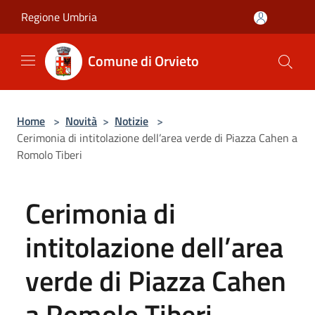
Salta al contenuto principale
Regione Umbria
Comune di Orvieto
Home
>
Novità
>
Notizie
>
Cerimonia di intitolazione dell’area verde di Piazza Cahen a
Romolo Tiberi
Cerimonia di
intitolazione dell’area
verde di Piazza Cahen
a Romolo Tiberi