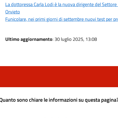
La dottoressa Carla Lodi è la nuova dirigente del Settor
Orvieto
Funicolare, nei primi giorni di settembre nuovi test per 
Ultimo aggiornamento
: 30 luglio 2025, 13:08
Quanto sono chiare le informazioni su questa pagina