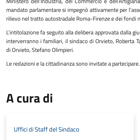
Ministero dell’Industria, del Commercio e dell’Artigia
mandato parlamentare si impegnò attivamente per l’asse
rilievo nel tratto autostradale Roma-Firenze e dei fondi 
L’intitolazione fa seguito alla delibera approvata dalla g
interverranno i familiari, il sindaco di Orvieto, Roberta 
di Orvieto, Stefano Olimpieri.
Le redazioni e la cittadinanza sono invitate a partecipare.
A cura di
Uffici di Staff del Sindaco