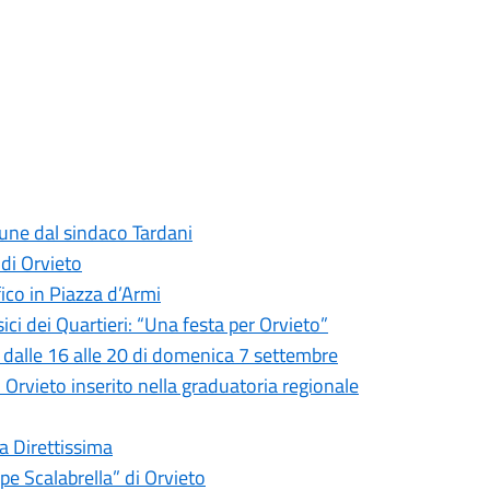
mune dal sindaco Tardani
 di Orvieto
fico in Piazza d’Armi
ci dei Quartieri: “Una festa per Orvieto”
o dalle 16 alle 20 di domenica 7 settembre
di Orvieto inserito nella graduatoria regionale
la Direttissima
pe Scalabrella” di Orvieto