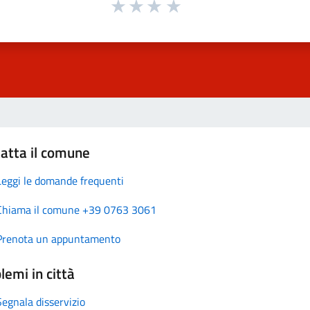
atta il comune
Leggi le domande frequenti
Chiama il comune +39 0763 3061
Prenota un appuntamento
lemi in città
Segnala disservizio