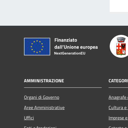
AMMINISTRAZIONE
CATEGORI
Organi di Governo
Anagrafe e
Aree Amministrative
Cultura e
Uffici
Imprese 
Enti e fondazioni
Catasto e