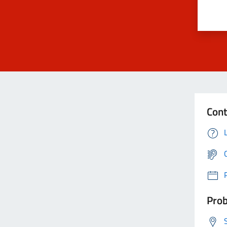
Cont
Prob