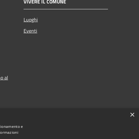
VIVERE IL COMUNE
Luoghi
Eventi
o al
×
nzionamento e
nformazioni