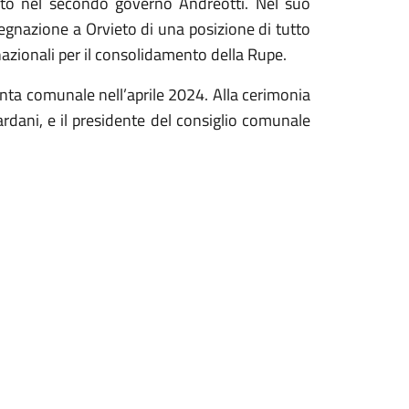
nato nel secondo governo Andreotti. Nel suo
gnazione a Orvieto di una posizione di tutto
nazionali per il consolidamento della Rupe.
iunta comunale nell’aprile 2024. Alla cerimonia
Tardani, e il presidente del consiglio comunale