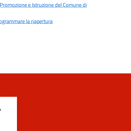
e Promozione e Istruzione del Comune di
programmare la riapertura
?