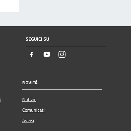
SEGUICI SU
Facebook
Youtube
Instagram
NOVITÀ
i
Notizie
Comunicati
Avvisi