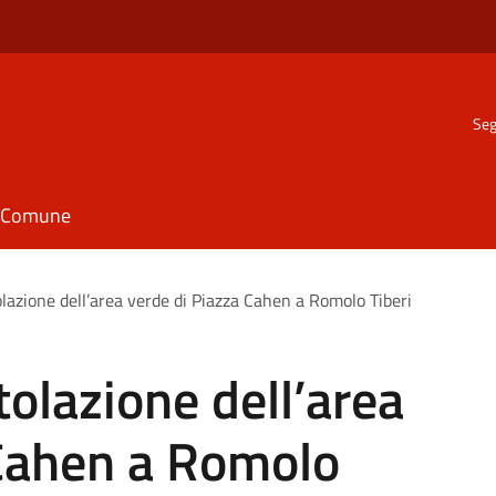
Seg
il Comune
olazione dell’area verde di Piazza Cahen a Romolo Tiberi
tolazione dell’area
 Cahen a Romolo