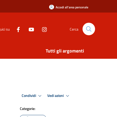
Accedi all'area personale
uici su
Cerca
Tutti gli argomenti
Condividi
Vedi azioni
Categorie: