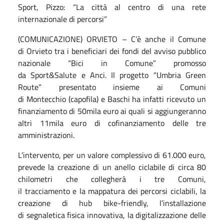
Sport, Pizzo: “La città al centro di una rete
internazionale di percorsi”
(COMUNICAZIONE) ORVIETO – C’è anche il Comune
di Orvieto tra i beneficiari dei fondi del avviso pubblico
nazionale “Bici in Comune” promosso
da Sport&Salute e Anci. Il progetto “Umbria Green
Route” presentato insieme ai Comuni
di Montecchio (capofila) e Baschi ha infatti ricevuto un
finanziamento di 50mila euro ai quali si aggiungeranno
altri 11mila euro di cofinanziamento delle tre
amministrazioni.
L’intervento, per un valore complessivo di 61.000 euro,
prevede la creazione di un anello ciclabile di circa 80
chilometri che collegherà i tre Comuni,
il tracciamento e la mappatura dei percorsi ciclabili, la
creazione di hub bike-friendly, l’installazione
di segnaletica fisica innovativa, la digitalizzazione delle