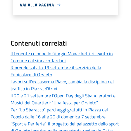
VAI ALLA PAGINA
Contenuti correlati
Il tenente colonnello Giorgio Monachetti ricevuto in
Comune dal sindaco Tardani
Riprende sabato 13 settembre il servizio della
Funicolare di Orvieto
Lavori sull’ex caserma Piave, cambia la disciplina del
traffico in Piazza d’Armi
Il 20 e 21 settembre l’Open Day degli Sbandieratori e
Musici dei Quartieri: “Una festa per Orvieto”
Per “Lo Sbaracco” parcheggi gratuiti in Piazza del
Popolo dalle 16 alle 20 di domenica 7 settembre
“Sport e Periferie”, il progetto del palazzetto dello sport
di Orvieto inserito nella graduatoria regionale Data: