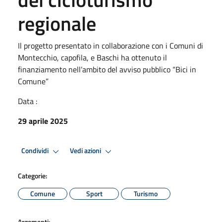
regionale
Il progetto presentato in collaborazione con i Comuni di
Montecchio, capofila, e Baschi ha ottenuto il
finanziamento nell’ambito del avviso pubblico “Bici in
Comune”
Data :
29 aprile 2025
Condividi
Vedi azioni
Categorie:
Comune
Sport
Turismo
Argomenti: