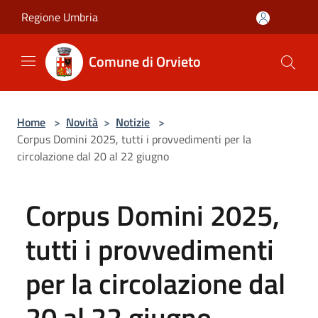
Salta al contenuto principale
Regione Umbria
Comune di Orvieto
Home
>
Novità
>
Notizie
>
Corpus Domini 2025, tutti i provvedimenti per la
circolazione dal 20 al 22 giugno
Corpus Domini 2025,
tutti i provvedimenti
per la circolazione dal
20 al 22 giugno