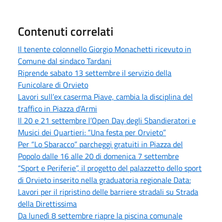
Contenuti correlati
Il tenente colonnello Giorgio Monachetti ricevuto in
Comune dal sindaco Tardani
Riprende sabato 13 settembre il servizio della
Funicolare di Orvieto
Lavori sull’ex caserma Piave, cambia la disciplina del
traffico in Piazza d’Armi
Il 20 e 21 settembre l’Open Day degli Sbandieratori e
Musici dei Quartieri: “Una festa per Orvieto”
Per “Lo Sbaracco” parcheggi gratuiti in Piazza del
Popolo dalle 16 alle 20 di domenica 7 settembre
“Sport e Periferie”, il progetto del palazzetto dello sport
di Orvieto inserito nella graduatoria regionale Data:
Lavori per il ripristino delle barriere stradali su Strada
della Direttissima
Da lunedì 8 settembre riapre la piscina comunale