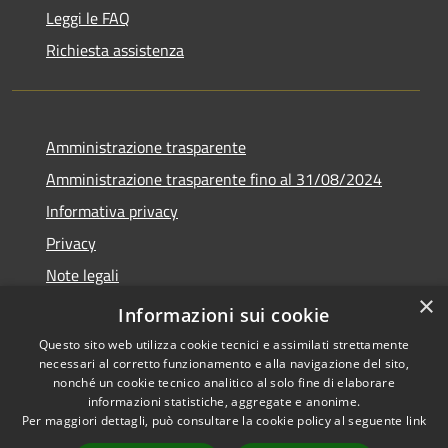
Leggi le FAQ
Richiesta assistenza
Amministrazione trasparente
Amministrazione trasparente fino al 31/08/2024
Informativa privacy
Privacy
Note legali
×
Dichiarazione di accessibilità
Informazioni sui cookie
Questo sito web utilizza cookie tecnici e assimilati strettamente
necessari al corretto funzionamento e alla navigazione del sito,
nonché un cookie tecnico analitico al solo fine di elaborare
informazioni statistiche, aggregate e anonime.
RSS
Copyright © 2026 • Comune di
Per maggiori dettagli, può consultare la cookie policy al seguente
link
Accessibilità
Orvieto • Powered by