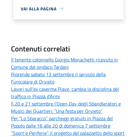
VAI ALLA PAGINA
Contenuti correlati
Il tenente colonnello Giorgio Monachetti ricevuto in
Comune dal sindaco Tardani
Riprende sabato 13 settembre il servizio della
Funicolare di Orvieto
Lavori sull’ex caserma Piave, cambia la disciplina del
traffico in Piazza d’Armi
Il 20 e 21 settembre l’Open Day degli Sbandieratori e
Musici dei Quartieri: “Una festa per Orvieto”
Per “Lo Sbaracco” parcheggi gratuiti in Piazza del
Popolo dalle 16 alle 20 di domenica 7 settembre
“Sport e Periferie”, il progetto del palazzetto dello sport