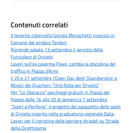
Contenuti correlati
Il tenente colonnello Giorgio Monachetti ricevuto in
Comune dal sindaco Tardani
Riprende sabato 13 settembre il servizio della
Funicolare di Orvieto
Lavori sull’ex caserma Piave, cambia la disciplina del
traffico in Piazza d’Armi
Il 20 e 21 settembre l’Open Day degli Sbandieratori e
Musici dei Quartieri: “Una festa per Orvieto”
Per “Lo Sbaracco” parcheggi gratuiti in Piazza del
Popolo dalle 16 alle 20 di domenica 7 settembre
“Sport e Periferie”, il progetto del palazzetto dello sport
di Orvieto inserito nella graduatoria regionale Data:
Lavori per il ripristino delle barriere stradali su Strada
della Direttissima