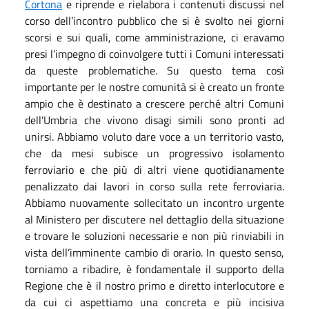
Cortona
e riprende e rielabora i contenuti discussi nel
corso dell’incontro pubblico che si è svolto nei giorni
scorsi e sui quali, come amministrazione, ci eravamo
presi l’impegno di coinvolgere tutti i Comuni interessati
da queste problematiche. Su questo tema così
importante per le nostre comunità si è creato un fronte
ampio che è destinato a crescere perché altri Comuni
dell’Umbria che vivono disagi simili sono pronti ad
unirsi. Abbiamo voluto dare voce a un territorio vasto,
che da mesi subisce un progressivo isolamento
ferroviario e che più di altri viene quotidianamente
penalizzato dai lavori in corso sulla rete ferroviaria.
Abbiamo nuovamente sollecitato un incontro urgente
al Ministero per discutere nel dettaglio della situazione
e trovare le soluzioni necessarie e non più rinviabili in
vista dell’imminente cambio di orario. In questo senso,
torniamo a ribadire, è fondamentale il supporto della
Regione che è il nostro primo e diretto interlocutore e
da cui ci aspettiamo una concreta e più incisiva