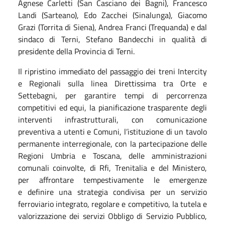
Agnese Carletti (San Casciano dei Bagni), Francesco
Landi (Sarteano), Edo Zacchei (Sinalunga), Giacomo
Grazi (Torrita di Siena), Andrea Franci (Trequanda) e dal
sindaco di Terni, Stefano Bandecchi in qualità di
presidente della Provincia di Terni.
Il ripristino immediato del passaggio dei treni Intercity
e Regionali sulla linea Direttissima tra Orte e
Settebagni, per garantire tempi di percorrenza
competitivi ed equi, la pianificazione trasparente degli
interventi infrastrutturali, con comunicazione
preventiva a utenti e Comuni, l’istituzione di un tavolo
permanente interregionale, con la partecipazione delle
Regioni Umbria e Toscana, delle amministrazioni
comunali coinvolte, di Rfi, Trenitalia e del Ministero,
per affrontare tempestivamente le emergenze
e definire una strategia condivisa per un servizio
ferroviario integrato, regolare e competitivo, la tutela e
valorizzazione dei servizi Obbligo di Servizio Pubblico,