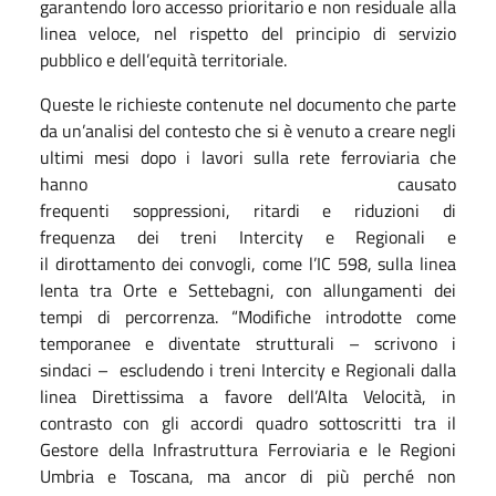
garantendo loro accesso prioritario e non residuale alla
linea veloce, nel rispetto del principio di servizio
pubblico e dell’equità territoriale.
Queste le richieste contenute nel documento che parte
da un’analisi del contesto che si è venuto a creare negli
ultimi mesi dopo i lavori sulla rete ferroviaria che
hanno causato
frequenti soppressioni, ritardi e riduzioni di
frequenza dei treni Intercity e Regionali e
il dirottamento dei convogli, come l’IC 598, sulla linea
lenta tra Orte e Settebagni, con allungamenti dei
tempi di percorrenza. “Modifiche introdotte come
temporanee e diventate strutturali – scrivono i
sindaci – escludendo i treni Intercity e Regionali dalla
linea Direttissima a favore dell’Alta Velocità, in
contrasto con gli accordi quadro sottoscritti tra il
Gestore della Infrastruttura Ferroviaria e le Regioni
Umbria e Toscana, ma ancor di più perché non