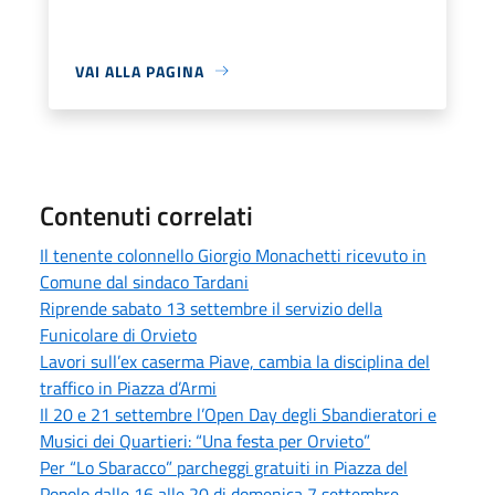
VAI ALLA PAGINA
Contenuti correlati
Il tenente colonnello Giorgio Monachetti ricevuto in
Comune dal sindaco Tardani
Riprende sabato 13 settembre il servizio della
Funicolare di Orvieto
Lavori sull’ex caserma Piave, cambia la disciplina del
traffico in Piazza d’Armi
Il 20 e 21 settembre l’Open Day degli Sbandieratori e
Musici dei Quartieri: “Una festa per Orvieto”
Per “Lo Sbaracco” parcheggi gratuiti in Piazza del
Popolo dalle 16 alle 20 di domenica 7 settembre