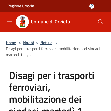
Salta al contenuto principale
Regione Umbria
Comune di Orvieto
Home
>
Novità
>
Notizie
>
Disagi per i trasporti ferroviari, mobilitazione dei sindaci
martedì 1 luglio
Disagi per i trasporti
ferroviari,
mobilitazione dei
sindaci martedì 1