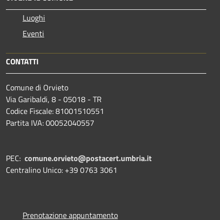
Luoghi
Eventi
CONTATTI
Comune di Orvieto
Via Garibaldi, 8 - 05018 - TR
Codice Fiscale: 81001510551
Partita IVA: 00052040557
PEC:
comune.orvieto@postacert.umbria.it
Centralino Unico: +39 0763 3061
Prenotazione appuntamento