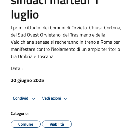
luglio
I primi cittadini dei Comuni di Orvieto, Chiusi, Cortona,
del Sud Ovest Orvietano, del Trasimeno e della
Valdichiana senese si recheranno in treno a Roma per
manifestare contro l’isolamento di un ampio territorio
tra Umbria e Toscana
Data :
20 giugno 2025
Condividi
Vedi azioni
Categorie:
Comune
Viabilità