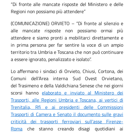
“Di fronte alle mancate risposte del Ministero e delle
Regioni non possiamo più attendere”
(COMUNICAZIONE) ORVIETO – “Di fronte al silenzio e
alle mancate risposte non possiamo ormai più
attendere e siamo pronti a mobilitarci direttamente e
in prima persona per far sentire la voce di un ampio
territorio tra Umbria e Toscana che non può continuare
a essere ignorato, penalizzato e isolato”.
Lo affermano i sindaci di Orvieto, Chiusi, Cortona, dei
Comuni dell’Area interna Sud Ovest Orvietano,
del Trasimeno e della Valdichiana Senese che nei giorni
scorsi hanno
elaborato e inviato al Ministero dei
Trasporti, alle Regioni Umbria e Toscana, ai vertici di
Trenitalia, Rfi e ai presidenti delle Commissioni
Trasporti di Camera e Senato il documento sulle gravi
criticità dei trasporti ferroviari sull’asse Firenze-
Roma
che stanno creando disagi quotidiani ai