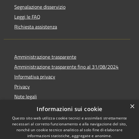
Segnalazione disservizio
Leggi le FAQ
Richiesta assistenza
Amministrazione trasparente
Amministrazione trasparente fino al 31/08/2024
Informativa privacy
Privacy
Note legali
×
Dichiarazione di accessibilità
Informazioni sui cookie
Questo sito web utilizza cookie tecnici e assimilati strettamente
necessari al corretto funzionamento e alla navigazione del sito,
nonché un cookie tecnico analitico al solo fine di elaborare
informazioni statistiche, aggregate e anonime.
RSS
Copyright © 2026 • Comune di