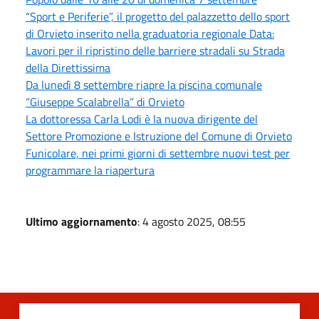
“Sport e Periferie”, il progetto del palazzetto dello sport
di Orvieto inserito nella graduatoria regionale Data:
Lavori per il ripristino delle barriere stradali su Strada
della Direttissima
Da lunedì 8 settembre riapre la piscina comunale
“Giuseppe Scalabrella” di Orvieto
La dottoressa Carla Lodi è la nuova dirigente del
Settore Promozione e Istruzione del Comune di Orvieto
Funicolare, nei primi giorni di settembre nuovi test per
programmare la riapertura
Ultimo aggiornamento
: 4 agosto 2025, 08:55