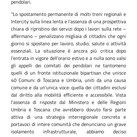
pendolari.
“Lo spostamento permanente di molti treni regionali e
Intercity sulla linea lenta e l’assenza di una prospettiva
chiara di ripristino dei servizi dopo i lavori sulla rete –
affermano – penalizzano migliaia di cittadini che ogni
giorno si spostano per lavoro, studio, salute o attività
essenziali. La situazione è ancora più critica dopo
l’entrata in vigore dell’orario estivo e a nulla sono valsi
gli appelli dei comitati dei pendolari ne tantomeno
quelli di un fronte istituzionale bipartisan che unisce
40 Comuni di Toscana e Umbria, uniti da una causa
comune e da un’unica voce: quella dei cittadini esclusi
dal diritto alla mobilità efficiente e accessibile. Vista
l’assenza di risposte dal Ministero e delle Regioni
Umbria e Toscana che avrebbero dovuto farsi parte
attiva di una strategia interregionale concreta e
portavoci di intere comunità che denunciano un grave
isolamento infrastrutturale, abbiamo deciso