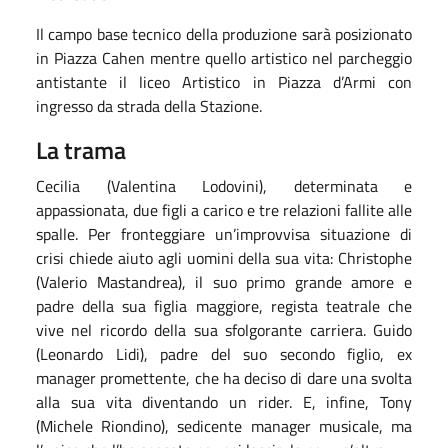
Il campo base tecnico della produzione sarà posizionato
in Piazza Cahen mentre quello artistico nel parcheggio
antistante il liceo Artistico in Piazza d’Armi con
ingresso da strada della Stazione.
La trama
Cecilia (Valentina Lodovini), determinata e
appassionata, due figli a carico e tre relazioni fallite alle
spalle. Per fronteggiare un’improvvisa situazione di
crisi chiede aiuto agli uomini della sua vita: Christophe
(Valerio Mastandrea), il suo primo grande amore e
padre della sua figlia maggiore, regista teatrale che
vive nel ricordo della sua sfolgorante carriera. Guido
(Leonardo Lidi), padre del suo secondo figlio, ex
manager promettente, che ha deciso di dare una svolta
alla sua vita diventando un rider. E, infine, Tony
(Michele Riondino), sedicente manager musicale, ma