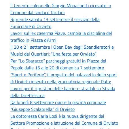
Il tenente colonnello Giorgio Monachetti ricevuto in
Comune dal sindaco Tardani
Riprende sabato 13 settembre il servizio della
Funicolare di Orvieto
Lavori sull’ex caserma Piave, cambia la disciplina del
traffico in Piazza d’Armi
Il 20 e 21 settembre l’Open Day degli Sbandieratori e
Musici dei Quartieri: “Una festa per Orvieto”
Per “Lo Sbaracco” parcheggi gratuiti in Piazza del
Popolo dalle 16 alle 20 di domenica 7 settembre
“Sport e Periferie”, il progetto del palazzetto dello sport
di Orvieto inserito nella graduatoria regionale Data:
Lavori per il ripristino delle barriere stradali su Strada
della Direttissima
Da lunedì 8 settembre riapre la piscina comunale
“Giuseppe Scalabrella” di Orvieto
La dottoressa Carla Lodi è la nuova dirigente del
Settore Promozione e Istruzione del Comune di Orvieto