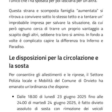
l’unico che l’ha sposata per poi lasciarla per un’altra.
Questa strana e scomposta famiglia “aumentata” si
ritrova a convivere sotto lo stesso tetto e a tentare un’
improbabile impresa per salvare la situazione, da cui
però ognuno cerca di trarre un proprio vantaggio a
scapito degli altri, sebbene tra loro si amino. In fondo a
volte è complicato capire la differenza tra Inferno e
Paradiso.
Le disposizioni per la circolazione e
la sosta
Per consentire gli allestimenti e le riprese, il Settore
Polizia locale e Mobilità del Comune di Orvieto ha
emanato un’ordinanza che dispone:
Dalle 18.00 di lunedì 23 giugno 2025 fino alle
24.00 di martedì 24 giugno 2025, è fatto divieto
assoluto di sosta con rimozione dei veicoli