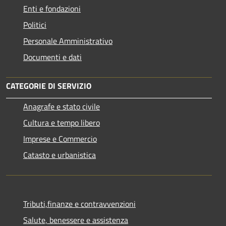
Enti e fondazioni
Politici
Personale Amministrativo
Documenti e dati
CATEGORIE DI SERVIZIO
Anagrafe e stato civile
Cultura e tempo libero
Imprese e Commercio
Catasto e urbanistica
Tributi,finanze e contravvenzioni
Salute, benessere e assistenza