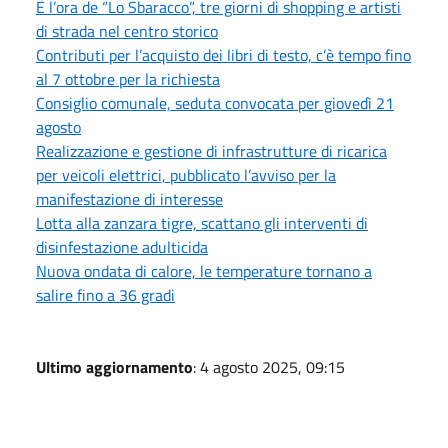
È l’ora de “Lo Sbaracco”, tre giorni di shopping e artisti
di strada nel centro storico
Contributi per l’acquisto dei libri di testo, c’è tempo fino
al 7 ottobre per la richiesta
Consiglio comunale, seduta convocata per giovedì 21
agosto
Realizzazione e gestione di infrastrutture di ricarica
per veicoli elettrici, pubblicato l’avviso per la
manifestazione di interesse
Lotta alla zanzara tigre, scattano gli interventi di
disinfestazione adulticida
Nuova ondata di calore, le temperature tornano a
salire fino a 36 gradi
Ultimo aggiornamento
: 4 agosto 2025, 09:15