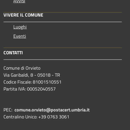
Avvisi
VIVERE IL COMUNE
Luoghi
Eventi
CONTATTI
Comune di Orvieto
Via Garibaldi, 8 - 05018 - TR
Codice Fiscale: 81001510551
Partita IVA: 00052040557
PEC:
comune.orvieto@postacert.umbria.it
Centralino Unico: +39 0763 3061