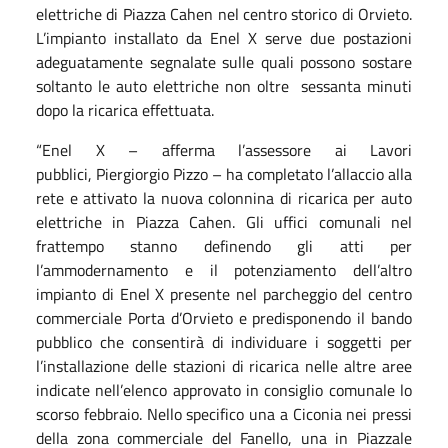
elettriche di Piazza Cahen nel centro storico di Orvieto.
L’impianto installato da Enel X serve due postazioni
adeguatamente segnalate sulle quali possono sostare
soltanto le auto elettriche non oltre sessanta minuti
dopo la ricarica effettuata.
“Enel X – afferma l’assessore ai Lavori
pubblici, Piergiorgio Pizzo – ha completato l’allaccio alla
rete e attivato la nuova colonnina di ricarica per auto
elettriche in Piazza Cahen. Gli uffici comunali nel
frattempo stanno definendo gli atti per
l’ammodernamento e il potenziamento dell’altro
impianto di Enel X presente nel parcheggio del centro
commerciale Porta d’Orvieto e predisponendo il bando
pubblico che consentirà di individuare i soggetti per
l’installazione delle stazioni di ricarica nelle altre aree
indicate nell’elenco approvato in consiglio comunale lo
scorso febbraio. Nello specifico una a Ciconia nei pressi
della zona commerciale del Fanello, una in Piazzale