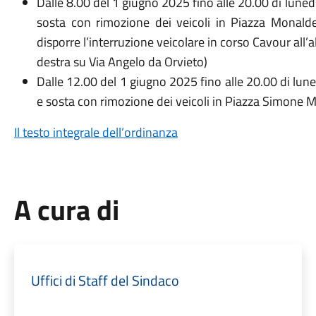
Dalle 8.00 del 1 giugno 2025 fino alle 20.00 di luned
sosta con rimozione dei veicoli in Piazza Monalde
disporre l’interruzione veicolare in corso Cavour all
destra su Via Angelo da Orvieto)
Dalle 12.00 del 1 giugno 2025 fino alle 20.00 di lune
e sosta con rimozione dei veicoli in Piazza Simone 
Il testo integrale dell’ordinanza
A cura di
Uffici di Staff del Sindaco