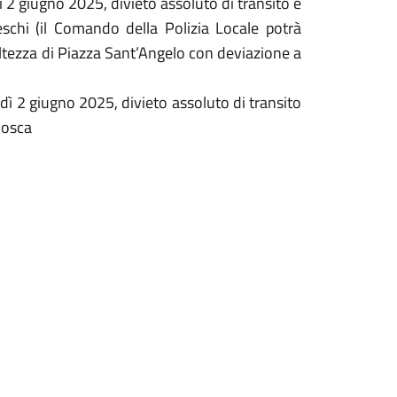
ì 2 giugno 2025, divieto assoluto di transito e
schi (il Comando della Polizia Locale potrà
’altezza di Piazza Sant’Angelo con deviazione a
dì 2 giugno 2025, divieto assoluto di transito
Mosca