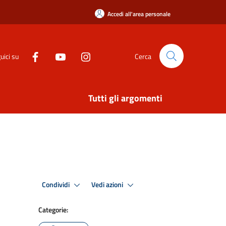
Accedi all'area personale
uici su
Cerca
Tutti gli argomenti
Condividi
Vedi azioni
Categorie: