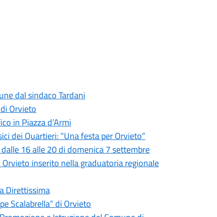
mune dal sindaco Tardani
 di Orvieto
fico in Piazza d’Armi
ci dei Quartieri: “Una festa per Orvieto”
o dalle 16 alle 20 di domenica 7 settembre
di Orvieto inserito nella graduatoria regionale
la Direttissima
pe Scalabrella” di Orvieto