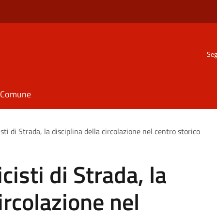
Seg
il Comune
sti di Strada, la disciplina della circolazione nel centro storico
cisti di Strada, la
circolazione nel