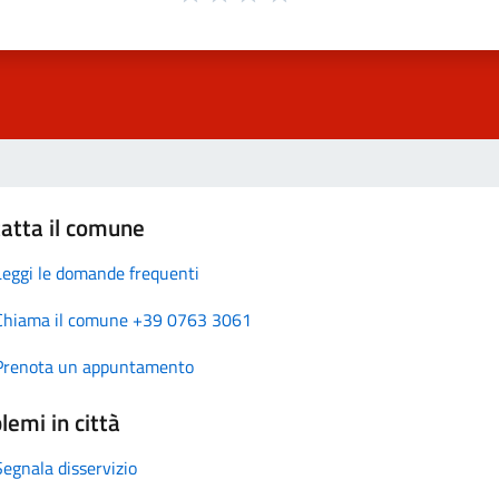
atta il comune
Leggi le domande frequenti
Chiama il comune +39 0763 3061
Prenota un appuntamento
lemi in città
Segnala disservizio