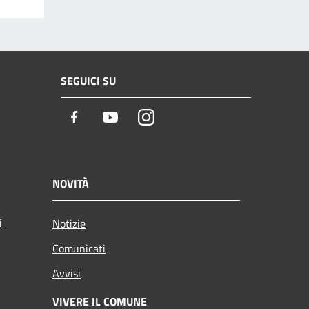
SEGUICI SU
Facebook
Youtube
Instagram
NOVITÀ
i
Notizie
Comunicati
Avvisi
VIVERE IL COMUNE