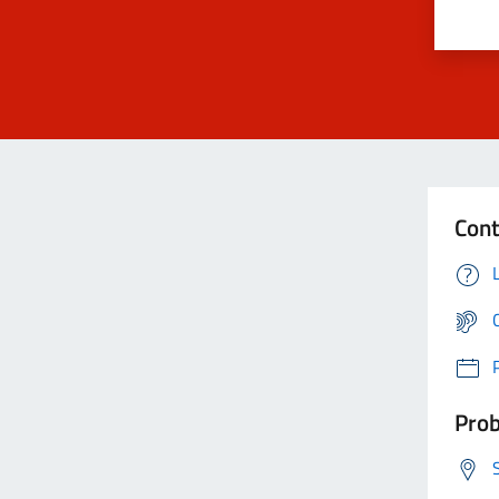
Cont
Prob