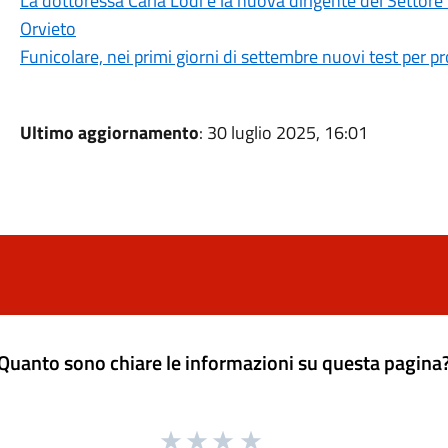
La dottoressa Carla Lodi è la nuova dirigente del Settor
Orvieto
Funicolare, nei primi giorni di settembre nuovi test per 
Ultimo aggiornamento
: 30 luglio 2025, 16:01
Quanto sono chiare le informazioni su questa pagina