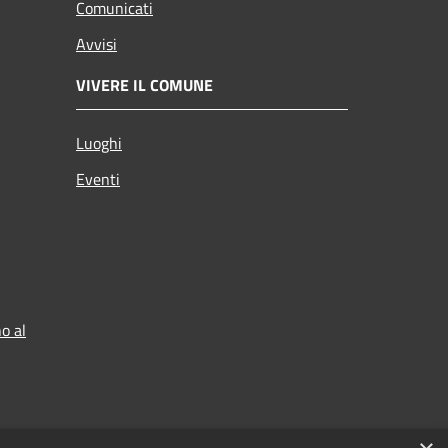
Comunicati
Avvisi
VIVERE IL COMUNE
Luoghi
Eventi
o al