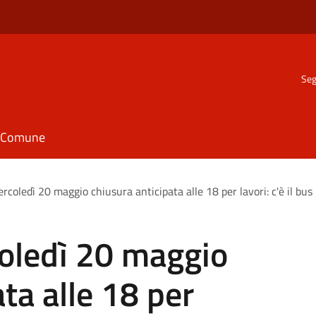
Seg
il Comune
rcoledì 20 maggio chiusura anticipata alle 18 per lavori: c'è il bus
coledì 20 maggio
ta alle 18 per