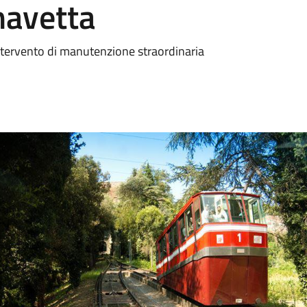
 navetta
ntervento di manutenzione straordinaria