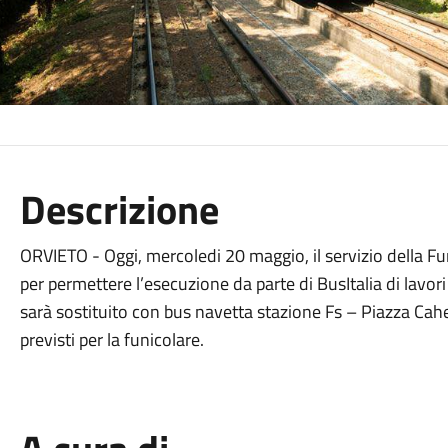
Descrizione
ORVIETO - Oggi, mercoledi 20 maggio, il servizio della Fu
per permettere l’esecuzione da parte di BusItalia di lavori
sarà sostituito con bus navetta stazione Fs – Piazza Cahe
previsti per la funicolare.