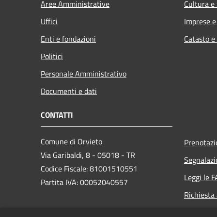
Aree Amministrative
Cultura e
Uffici
Imprese 
Enti e fondazioni
Catasto e
Politici
Personale Amministrativo
Documenti e dati
CONTATTI
Comune di Orvieto
Prenotaz
Via Garibaldi, 8 - 05018 - TR
Segnalazi
Codice Fiscale: 81001510551
Leggi le 
Partita IVA: 00052040557
Richiesta
PEC: