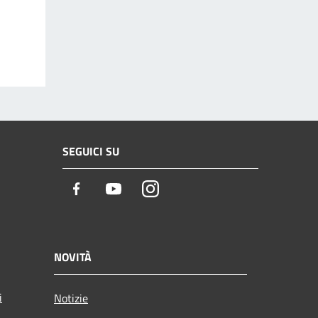
SEGUICI SU
Facebook
Youtube
Instagram
NOVITÀ
i
Notizie