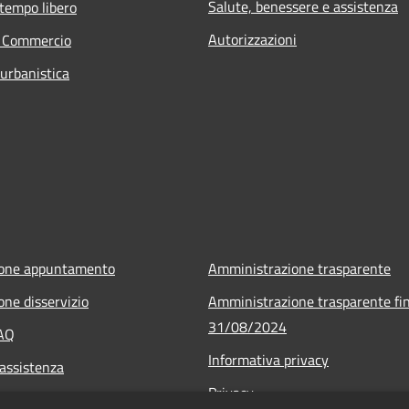
Salute, benessere e assistenza
 tempo libero
Autorizzazioni
e Commercio
 urbanistica
ione appuntamento
Amministrazione trasparente
one disservizio
Amministrazione trasparente fin
31/08/2024
FAQ
Informativa privacy
 assistenza
Privacy