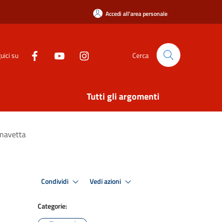
Accedi all'area personale
uici su
Cerca
Tutti gli argomenti
 navetta
Condividi
Vedi azioni
Categorie: