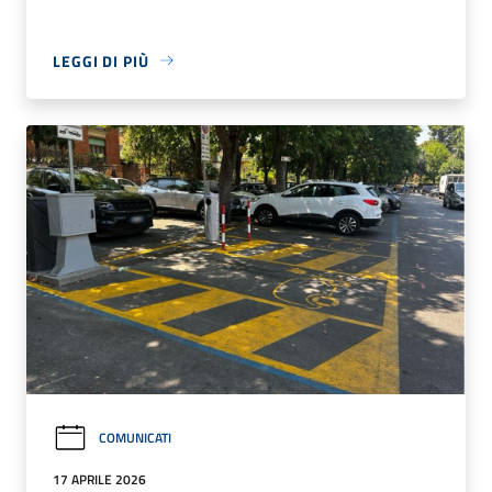
LEGGI DI PIÙ
COMUNICATI
17 APRILE 2026