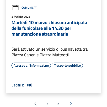
COMUNICATI
5 MARZO 2026
Martedì 10 marzo chiusura anticipata
della funicolare alle 14.30 per
manutenzione straordinaria
Sarà attivato un servizio di bus navetta tra
Piazza Cahen e Piazza Matteotti
Accesso all'informazione
Trasporto pubblico
LEGGI DI PIÙ
1
2
Pagina precedente
Successiva »