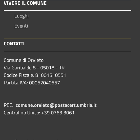
VIVERE IL COMUNE
Luoghi
Eventi
CONTATTI
Comune di Orvieto
Via Garibaldi, 8 - 05018 - TR
Codice Fiscale: 81001510551
Partita IVA: 00052040557
PEC:
comune.orvieto@postacert.umbria.it
Centralino Unico: +39 0763 3061