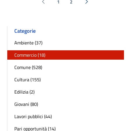
1
2
Pagina precedente
Successiva »
Categorie
Ambiente (37)
Commercio (18)
Comune (528)
Cultura (155)
Edilizia (2)
Giovani (80)
Lavori pubblici (44)
Pari opportunità (14)