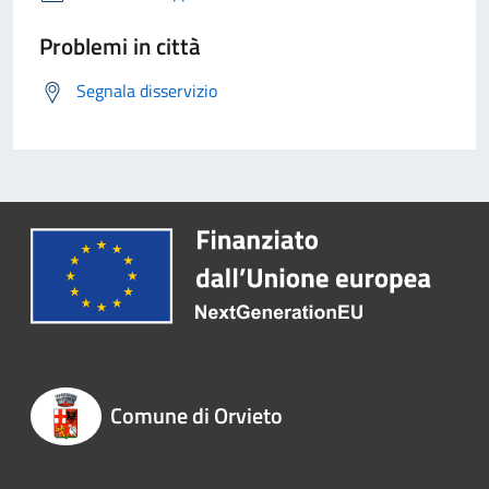
Problemi in città
Segnala disservizio
Comune di Orvieto