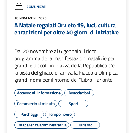
COMUNICATI
18 NOVEMBRE 2025
A Natale regalati Orvieto #9, luci, cultura
e tradizioni per oltre 40 giorni di iniziative
Dal 20 novembre al 6 gennaio il ricco
programma della manifestazioni natalizie per
grandi e piccoli: in Piazza della Repubblica c'è
la pista del ghiaccio, arriva la Fiaccola Olimpica,
grandi nomi per il ritorno del "Libro Parlante"
Accesso all'informazione
Associazioni
Commercio al minuto
Sport
Parcheggi
Tempo libero
Trasparenza amministrativa
Turismo