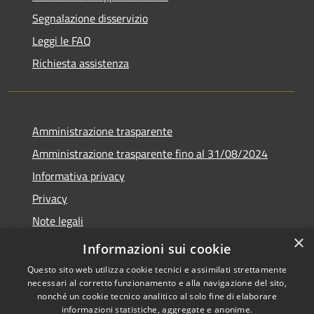
Segnalazione disservizio
Leggi le FAQ
Richiesta assistenza
Amministrazione trasparente
Amministrazione trasparente fino al 31/08/2024
Informativa privacy
Privacy
Note legali
×
Dichiarazione di accessibilità
Informazioni sui cookie
Questo sito web utilizza cookie tecnici e assimilati strettamente
necessari al corretto funzionamento e alla navigazione del sito,
nonché un cookie tecnico analitico al solo fine di elaborare
informazioni statistiche, aggregate e anonime.
RSS
Copyright © 2026 • Comune di