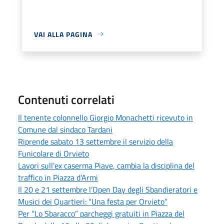
VAI ALLA PAGINA
Contenuti correlati
Il tenente colonnello Giorgio Monachetti ricevuto in
Comune dal sindaco Tardani
Riprende sabato 13 settembre il servizio della
Funicolare di Orvieto
Lavori sull’ex caserma Piave, cambia la disciplina del
traffico in Piazza d’Armi
Il 20 e 21 settembre l’Open Day degli Sbandieratori e
Musici dei Quartieri: “Una festa per Orvieto”
Per “Lo Sbaracco” parcheggi gratuiti in Piazza del