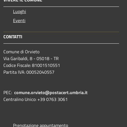
Luoghi
Eventi
CONTATTI
Comune di Orvieto
Via Garibaldi, 8 - 05018 - TR
Codice Fiscale: 81001510551
Partita IVA: 00052040557
PEC:
comune.orvieto@postacert.umbria.it
Centralino Unico: +39 0763 3061
Prenotazione appuntamento