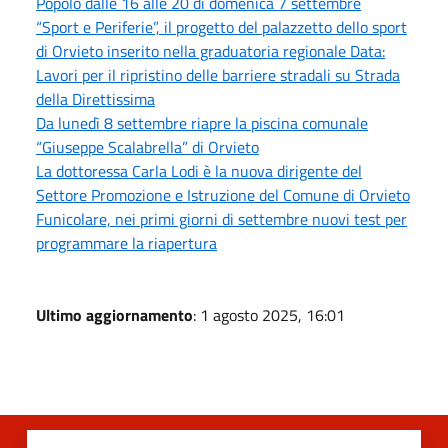
Popolo dalle 16 alle 20 di domenica 7 settembre
“Sport e Periferie”, il progetto del palazzetto dello sport
di Orvieto inserito nella graduatoria regionale Data:
Lavori per il ripristino delle barriere stradali su Strada
della Direttissima
Da lunedì 8 settembre riapre la piscina comunale
“Giuseppe Scalabrella” di Orvieto
La dottoressa Carla Lodi è la nuova dirigente del
Settore Promozione e Istruzione del Comune di Orvieto
Funicolare, nei primi giorni di settembre nuovi test per
programmare la riapertura
Ultimo aggiornamento
: 1 agosto 2025, 16:01