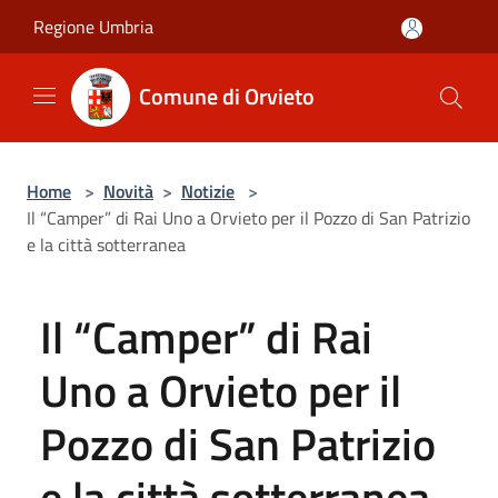
Salta al contenuto principale
Regione Umbria
Comune di Orvieto
Home
>
Novità
>
Notizie
>
Il “Camper” di Rai Uno a Orvieto per il Pozzo di San Patrizio
e la città sotterranea
Il “Camper” di Rai
Uno a Orvieto per il
Pozzo di San Patrizio
e la città sotterranea