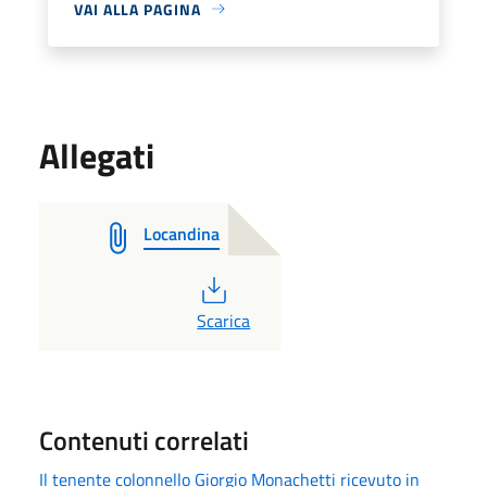
VAI ALLA PAGINA
Allegati
Locandina
PDF
Scarica
Contenuti correlati
Il tenente colonnello Giorgio Monachetti ricevuto in