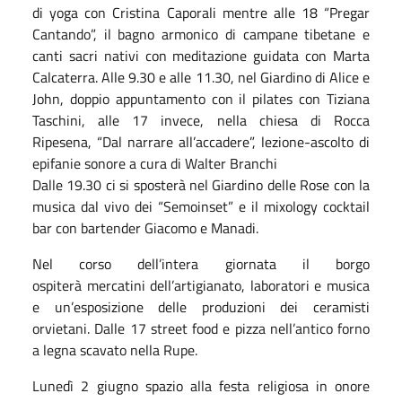
di yoga con Cristina Caporali mentre alle 18 “Pregar
Cantando”, il bagno armonico di campane tibetane e
canti sacri nativi con meditazione guidata con Marta
Calcaterra. Alle 9.30 e alle 11.30, nel Giardino di Alice e
John, doppio appuntamento con il pilates con Tiziana
Taschini, alle 17 invece, nella chiesa di Rocca
Ripesena, “Dal narrare all’accadere”, lezione-ascolto di
epifanie sonore a cura di Walter Branchi
Dalle 19.30 ci si sposterà nel Giardino delle Rose con la
musica dal vivo dei “Semoinset” e il mixology cocktail
bar con bartender Giacomo e Manadi.
Nel corso dell’intera giornata il borgo
ospiterà mercatini dell’artigianato, laboratori e musica
e un’esposizione delle produzioni dei ceramisti
orvietani. Dalle 17 street food e pizza nell’antico forno
a legna scavato nella Rupe.
Lunedì 2 giugno spazio alla festa religiosa in onore