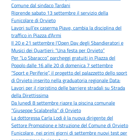
Comune dal sindaco Tardani
Riprende sabato 13 settembre il servizio della
Funicolare di Orvieto
Lavori sull’ex caserma Piave, cambia la disciplina del
traffico in Piazza d’Armi
Il 20 e 21 settembre l’Open Day degli Sbandieratori e
Musici dei Quartieri: “Una festa per Orvieto”
Per “Lo Sbaracco” parcheggi gratuiti in Piazza del
Popolo dalle 16 alle 20 di domenica 7 settembre
“Sport e Periferie”, il progetto del palazzetto dello sport
di Orvieto inserito nella graduatoria regionale Data:
Lavori per il ripristino delle barriere stradali su Strada
della Direttissima
Da lunedì 8 settembre riapre la piscina comunale
“Giuseppe Scalabrella” di Orvieto
La dottoressa Carla Lodi è la nuova dirigente del
Settore Promozione e Istruzione del Comune di Orvieto
Funicolare, nei primi giorni di settembre nuovi test per