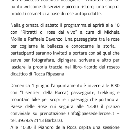
punto welcome di servizi e piccolo ristoro, uno shop di
prodotti cosmetici a base di rose autoprodotte.
Nella giornata di sabato il programma si aprirà alle 10
con “Ritratti di rose dal vivo” a cura di Michela
Mollia e Raffaele Davanzo. Una passeggiata tra le rose
per coglierne la bellezza e conoscerne la storia. I
partecipanti saranno invitati a portare con sé quel che
serve per fotografare, dipingere, scrivere e altro per
lasciare la propria traccia nel libro-ricordo del roseto
didattico di Rocca Ripesena
Domenica 1 giugno l’appuntamento è invece alle 8.30
con “I sentieri della Rocca”, passeggiate, trekking e
mountain bike per scoprire i paesaggi che portano al
Paese delle Rose cui seguirà alle 13.30 il pranzo
conviviale su prenotazione (info@paesedellerose.it –
tel. 3939242113 Barbara).
Alle 10.30 il Pianoro della Roca ospita una sessione