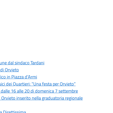
mune dal sindaco Tardani
 di Orvieto
fico in Piazza d’Armi
ci dei Quartieri: “Una festa per Orvieto”
o dalle 16 alle 20 di domenica 7 settembre
di Orvieto inserito nella graduatoria regionale
la Direttissima