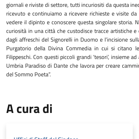
giornali e riviste di settore, tutti incuriositi da questa 
ricevuto e continuiamo a ricevere richieste e visite da
vedere il dipinto e conoscere questa singolare storia. 
curiosità in una città che custodisce tracce artistiche e c
dagli affreschi del Signorelli in Duomo e l’incisione sul
Purgatorio della Divina Commedia in cui si citano l
Filippeschi. Con questi piccoli grandi ‘tesori’, insieme 
Umbria Paradiso di Dante che lavora per creare cammini 
del Sommo Poeta”.
A cura di