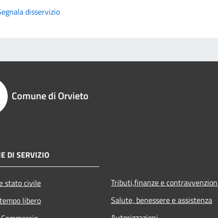
Segnala disservizio
Comune di Orvieto
E DI SERVIZIO
Tributi,finanze e contravvenzion
 stato civile
Salute, benessere e assistenza
 tempo libero
Autorizzazioni
e Commercio