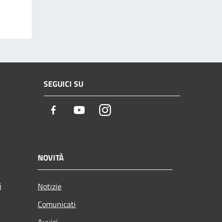
SEGUICI SU
Facebook
Youtube
Instagram
NOVITÀ
i
Notizie
Comunicati
Avvisi