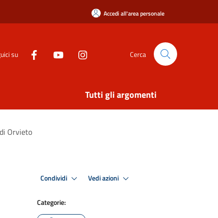
Accedi all'area personale
uici su
Cerca
Tutti gli argomenti
di Orvieto
Condividi
Vedi azioni
Categorie: