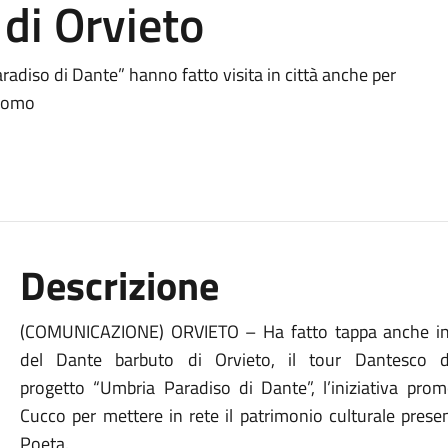
di Orvieto
radiso di Dante” hanno fatto visita in città anche per
Duomo
Descrizione
(COMUNICAZIONE) ORVIETO – Ha fatto tappa anche in C
del Dante barbuto di Orvieto, il tour Dantesco di
progetto “Umbria Paradiso di Dante”, l’iniziativa pro
Cucco per mettere in rete il patrimonio culturale presen
Poeta.