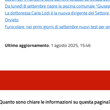
Da lunedì 8 settembre riapre la piscina comunale “Giusep
La dottoressa Carla Lodi è la nuova dirigente del Settor
Orvieto
Funicolare, nei primi giorni di settembre nuovi test per 
Ultimo aggiornamento
: 1 agosto 2025, 15:46
Quanto sono chiare le informazioni su questa pagina