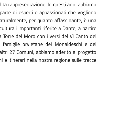
inedita rappresentazione. In questi anni abbiamo
 parte di esperti e appassionati che vogliono
Naturalmente, per quanto affascinante, è una
ulturali importanti riferite a Dante, a partire
la Torre del Moro con i versi del VI Canto del
e famiglie orvietane dei Monaldeschi e dei
ad altri 27 Comuni, abbiamo aderito al progetto
e itinerari nella nostra regione sulle tracce