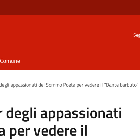
Seg
il Comune
degli appassionati del Sommo Poeta per vedere il “Dante barbuto” 
r degli appassionati
 per vedere il