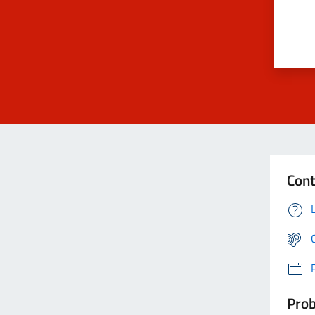
Cont
Prob