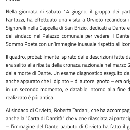
Nella giornata di sabato 14 giugno, il gruppo dei part
Fantozzi, ha effettuato una visita a Orvieto recandosi 
Signorelli nella Cappella di San Brizio, dedicati a Dante e
del sindaco nel Palazzo comunale per vedere il Dante ba
Sommo Poeta con un’immagine inusuale rispetto all’icono
Il quadro, probabilmente ispirato dalle descrizioni fatte d
era salito alla ribalta della cronaca nazionale nel marz
dalla morte di Dante. Un esame diagnostico eseguito da
anche appurato che il dipinto – di autore ignoto – era or
in un secondo momento, e databile intorno alla fine de
realizzato è più antica.
Al sindaco di Orvieto, Roberta Tardani, che ha accompagn
anche la “Carta di Dantità” che viene rilasciata ai partec
– l’immagine del Dante barbuto di Orvieto ha fatto il gir