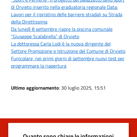
di Orvieto inserito nella graduatoria regionale Data:
Lavori per il ripristino delle barriere stradali su Strada
della Direttissima
Da lunedì 8 settembre riapre la piscina comunale
“Giuseppe Scalabrella” di Orvieto
La dottoressa Carla Lodi è la nuova dirigente del
Settore Promozione e Istruzione del Comune di Orvieto
Funicolare, nei primi giorni di settembre nuovi test per
programmare la riapertura
Ultimo aggiornamento
: 30 luglio 2025, 15:51
Quanto sono chiare le informazioni