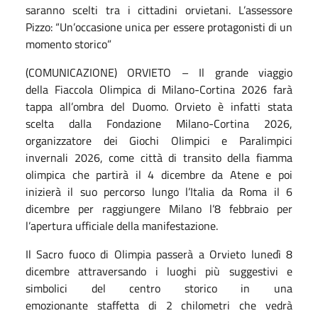
saranno scelti tra i cittadini orvietani. L’assessore
Pizzo: “Un’occasione unica per essere protagonisti di un
momento storico”
(COMUNICAZIONE) ORVIETO – Il grande viaggio
della Fiaccola Olimpica di Milano-Cortina 2026 farà
tappa all’ombra del Duomo. Orvieto è infatti stata
scelta dalla Fondazione Milano-Cortina 2026,
organizzatore dei Giochi Olimpici e Paralimpici
invernali 2026, come città di transito della fiamma
olimpica che partirà il 4 dicembre da Atene e poi
inizierà il suo percorso lungo l’Italia da Roma il 6
dicembre per raggiungere Milano l’8 febbraio per
l’apertura ufficiale della manifestazione.
Il Sacro fuoco di Olimpia passerà a Orvieto lunedì 8
dicembre attraversando i luoghi più suggestivi e
simbolici del centro storico in una
emozionante staffetta di 2 chilometri che vedrà