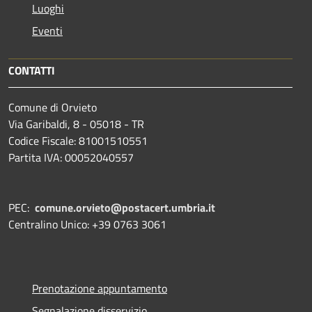
Luoghi
Eventi
CONTATTI
Comune di Orvieto
Via Garibaldi, 8 - 05018 - TR
Codice Fiscale: 81001510551
Partita IVA: 00052040557
PEC:
comune.orvieto@postacert.umbria.it
Centralino Unico: +39 0763 3061
Prenotazione appuntamento
Segnalazione disservizio