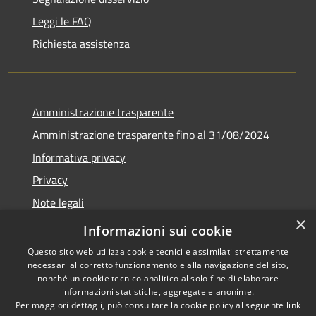
Leggi le FAQ
Richiesta assistenza
Amministrazione trasparente
Amministrazione trasparente fino al 31/08/2024
Informativa privacy
Privacy
Note legali
×
Dichiarazione di accessibilità
Informazioni sui cookie
Questo sito web utilizza cookie tecnici e assimilati strettamente
necessari al corretto funzionamento e alla navigazione del sito,
nonché un cookie tecnico analitico al solo fine di elaborare
informazioni statistiche, aggregate e anonime.
RSS
Copyright © 2026 • Comune di
Per maggiori dettagli, può consultare la cookie policy al seguente
link
Accessibilità
Orvieto • Powered by