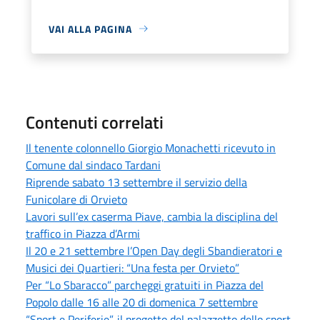
VAI ALLA PAGINA
Contenuti correlati
Il tenente colonnello Giorgio Monachetti ricevuto in
Comune dal sindaco Tardani
Riprende sabato 13 settembre il servizio della
Funicolare di Orvieto
Lavori sull’ex caserma Piave, cambia la disciplina del
traffico in Piazza d’Armi
Il 20 e 21 settembre l’Open Day degli Sbandieratori e
Musici dei Quartieri: “Una festa per Orvieto”
Per “Lo Sbaracco” parcheggi gratuiti in Piazza del
Popolo dalle 16 alle 20 di domenica 7 settembre
“Sport e Periferie”, il progetto del palazzetto dello sport