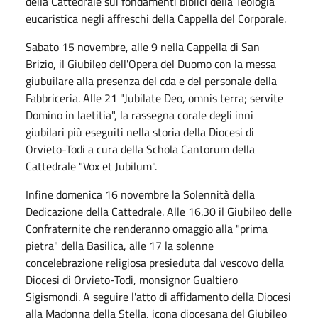
della Cattedrale sui fondamenti biblici della Teologia
eucaristica negli affreschi della Cappella del Corporale.
Sabato 15 novembre, alle 9 nella Cappella di San
Brizio, il Giubileo dell'Opera del Duomo con la messa
giubuilare alla presenza del cda e del personale della
Fabbriceria. Alle 21 "Jubilate Deo, omnis terra; servite
Domino in laetitia", la rassegna corale degli inni
giubilari più eseguiti nella storia della Diocesi di
Orvieto-Todi a cura della Schola Cantorum della
Cattedrale "Vox et Jubilum".
Infine domenica 16 novembre la Solennità della
Dedicazione della Cattedrale. Alle 16.30 il Giubileo delle
Confraternite che renderanno omaggio alla "prima
pietra" della Basilica, alle 17 la solenne
concelebrazione religiosa presieduta dal vescovo della
Diocesi di Orvieto-Todi, monsignor Gualtiero
Sigismondi. A seguire l'atto di affidamento della Diocesi
alla Madonna della Stella, icona diocesana del Giubileo