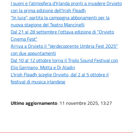
I suoni e l'atmosfera d'Irlanda pronti a invadere Orvieto
con la prima edizione dell'Irish Fleadh
"In luce", partita la campagna abbonamenti per la
nuova stagione del Teatro Mancinelli
Dal 21 al 28 settembre l'ottava edizione di "Orvieto
Cinema Fest"
Arriva a Orvieto il "Verdecoprente Umbria Fest 2025"
con due appuntamenti
Dal 10 al 12 ottobre torna il Triplo Sound Festival con
Elio Germano, Motta e Dj Aladin
L’Irish Fleadh sceglie Orvieto, dal 2 al 5 ottobre il
festival di musica irlandese
Ultimo aggiornamento
: 11 novembre 2025, 13:27