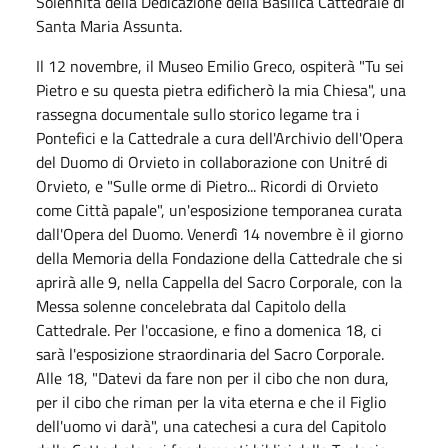
Solennità della Dedicazione della Basilica Cattedrale di
Santa Maria Assunta.
Il 12 novembre, il Museo Emilio Greco, ospiterà "Tu sei
Pietro e su questa pietra edificherò la mia Chiesa", una
rassegna documentale sullo storico legame tra i
Pontefici e la Cattedrale a cura dell'Archivio dell'Opera
del Duomo di Orvieto in collaborazione con Unitré di
Orvieto, e "Sulle orme di Pietro... Ricordi di Orvieto
come Città papale", un'esposizione temporanea curata
dall'Opera del Duomo. Venerdì 14 novembre è il giorno
della Memoria della Fondazione della Cattedrale che si
aprirà alle 9, nella Cappella del Sacro Corporale, con la
Messa solenne concelebrata dal Capitolo della
Cattedrale. Per l'occasione, e fino a domenica 18, ci
sarà l'esposizione straordinaria del Sacro Corporale.
Alle 18, "Datevi da fare non per il cibo che non dura,
per il cibo che riman per la vita eterna e che il Figlio
dell'uomo vi darà", una catechesi a cura del Capitolo