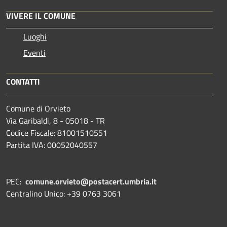
VIVERE IL COMUNE
Luoghi
Eventi
CONTATTI
Comune di Orvieto
Via Garibaldi, 8 - 05018 - TR
Codice Fiscale: 81001510551
Partita IVA: 00052040557
PEC:
comune.orvieto@postacert.umbria.it
Centralino Unico: +39 0763 3061