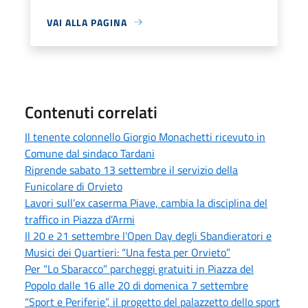
VAI ALLA PAGINA
Contenuti correlati
Il tenente colonnello Giorgio Monachetti ricevuto in
Comune dal sindaco Tardani
Riprende sabato 13 settembre il servizio della
Funicolare di Orvieto
Lavori sull’ex caserma Piave, cambia la disciplina del
traffico in Piazza d’Armi
Il 20 e 21 settembre l’Open Day degli Sbandieratori e
Musici dei Quartieri: “Una festa per Orvieto”
Per “Lo Sbaracco” parcheggi gratuiti in Piazza del
Popolo dalle 16 alle 20 di domenica 7 settembre
“Sport e Periferie”, il progetto del palazzetto dello sport