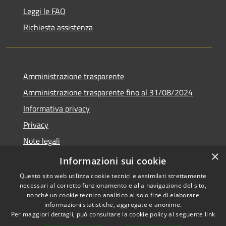
Leggi le FAQ
Richiesta assistenza
Amministrazione trasparente
Amministrazione trasparente fino al 31/08/2024
Informativa privacy
Privacy
Note legali
×
Dichiarazione di accessibilità
Informazioni sui cookie
Questo sito web utilizza cookie tecnici e assimilati strettamente
necessari al corretto funzionamento e alla navigazione del sito,
nonché un cookie tecnico analitico al solo fine di elaborare
informazioni statistiche, aggregate e anonime.
RSS
Copyright © 2026 • Comune di
Per maggiori dettagli, può consultare la cookie policy al seguente
link
Accessibilità
Orvieto • Powered by