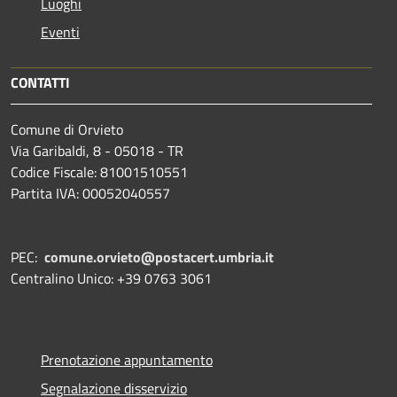
Luoghi
Eventi
CONTATTI
Comune di Orvieto
Via Garibaldi, 8 - 05018 - TR
Codice Fiscale: 81001510551
Partita IVA: 00052040557
PEC:
comune.orvieto@postacert.umbria.it
Centralino Unico: +39 0763 3061
Prenotazione appuntamento
Segnalazione disservizio