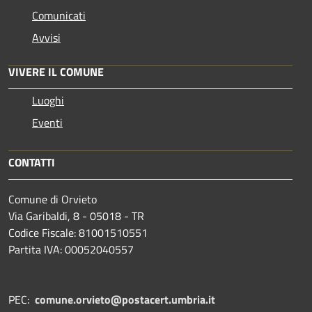
Comunicati
Avvisi
VIVERE IL COMUNE
Luoghi
Eventi
CONTATTI
Comune di Orvieto
Via Garibaldi, 8 - 05018 - TR
Codice Fiscale: 81001510551
Partita IVA: 00052040557
PEC:
comune.orvieto@postacert.umbria.it