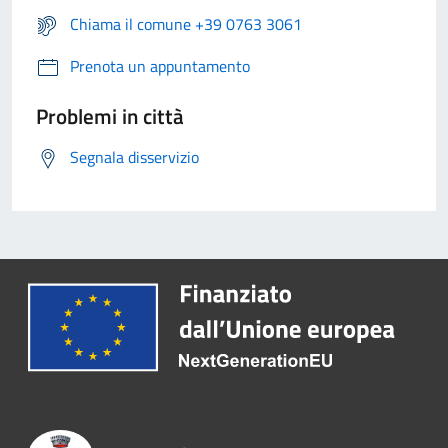
Chiama il comune +39 0763 3061
Prenota un appuntamento
Problemi in città
Segnala disservizio