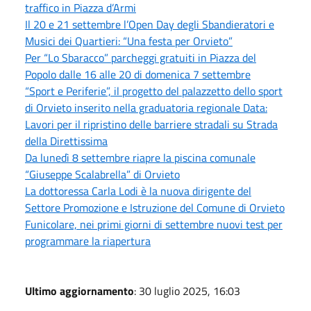
traffico in Piazza d’Armi
Il 20 e 21 settembre l’Open Day degli Sbandieratori e
Musici dei Quartieri: “Una festa per Orvieto”
Per “Lo Sbaracco” parcheggi gratuiti in Piazza del
Popolo dalle 16 alle 20 di domenica 7 settembre
“Sport e Periferie”, il progetto del palazzetto dello sport
di Orvieto inserito nella graduatoria regionale Data:
Lavori per il ripristino delle barriere stradali su Strada
della Direttissima
Da lunedì 8 settembre riapre la piscina comunale
“Giuseppe Scalabrella” di Orvieto
La dottoressa Carla Lodi è la nuova dirigente del
Settore Promozione e Istruzione del Comune di Orvieto
Funicolare, nei primi giorni di settembre nuovi test per
programmare la riapertura
Ultimo aggiornamento
: 30 luglio 2025, 16:03