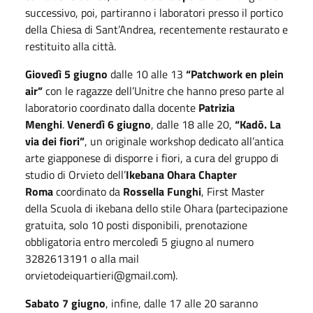
successivo, poi, partiranno i laboratori presso il portico
della Chiesa di Sant’Andrea, recentemente restaurato e
restituito alla città.
Giovedì 5 giugno
dalle 10 alle 13
“Patchwork en plein
air”
con le ragazze dell’Unitre che hanno preso parte al
laboratorio coordinato dalla docente
Patrizia
Menghi
.
Venerdì 6 giugno
, dalle 18 alle 20,
“Kadō. La
via dei fiori”
, un originale workshop dedicato all’antica
arte giapponese di disporre i fiori, a cura del gruppo di
studio di Orvieto dell’
Ikebana Ohara Chapter
Roma
coordinato da
Rossella Funghi
, First Master
della Scuola di ikebana dello stile Ohara (partecipazione
gratuita, solo 10 posti disponibili, prenotazione
obbligatoria entro mercoledì 5 giugno al numero
3282613191 o alla mail
orvietodeiquartieri@gmail.com).
Sabato 7 giugno
, infine, dalle 17 alle 20 saranno