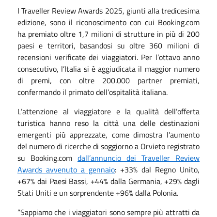
I Traveller Review Awards 2025, giunti alla tredicesima
edizione, sono il riconoscimento con cui Booking.com
ha premiato oltre 1,7 milioni di strutture in più di 200
paesi e territori, basandosi su oltre 360 milioni di
recensioni verificate dei viaggiatori. Per l’ottavo anno
consecutivo, l’Italia si è aggiudicata il maggior numero
di premi, con oltre 200.000 partner premiati,
confermando il primato dell’ospitalità italiana.
L’attenzione al viaggiatore e la qualità dell’offerta
turistica hanno reso la città una delle destinazioni
emergenti più apprezzate, come dimostra l’aumento
del numero di ricerche di soggiorno a Orvieto registrato
su Booking.com
dall’annuncio dei Traveller Review
Awards avvenuto a gennaio
: +33% dal Regno Unito,
+67% dai Paesi Bassi, +44% dalla Germania, +29% dagli
Stati Uniti e un sorprendente +96% dalla Polonia.
“Sappiamo che i viaggiatori sono sempre più attratti da