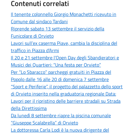
Contenuti correlati
Il tenente colonnello Giorgio Monachetti ricevuto in
Comune dal sindaco Tardani
Riprende sabato 13 settembre il servizio della
Funicolare di Orvieto
Lavori sull’ex caserma Piave, cambia la disciplina del
traffico in Piazza d’Armi
Il 20 e 21 settembre l’Open Day degli Sbandieratori e
Musici dei Quartieri: “Una festa per Orvieto”
Per “Lo Sbaracco” parcheggi gratuiti in Piazza del
Popolo dalle 16 alle 20 di domenica 7 settembre
“Sport e Periferie”, il progetto del palazzetto dello sport
di Orvieto inserito nella graduatoria regionale Data:
Lavori per il ripristino delle barriere stradali su Strada
della Direttissima
Da lunedì 8 settembre riapre la piscina comunale
“Giuseppe Scalabrella” di Orvieto
La dottoressa Carla Lodi è la nuova dirigente del