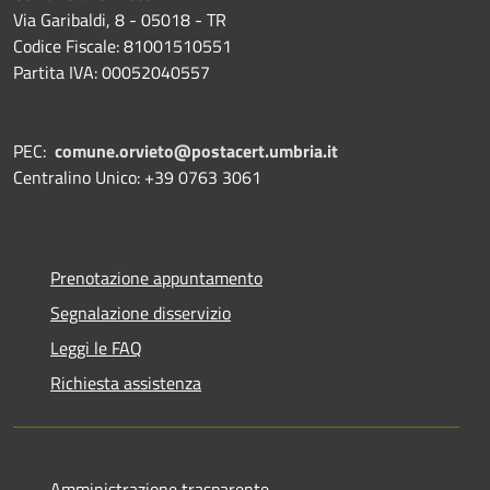
Via Garibaldi, 8 - 05018 - TR
Codice Fiscale: 81001510551
Partita IVA: 00052040557
PEC:
comune.orvieto@postacert.umbria.it
Centralino Unico: +39 0763 3061
Prenotazione appuntamento
Segnalazione disservizio
Leggi le FAQ
Richiesta assistenza
Amministrazione trasparente