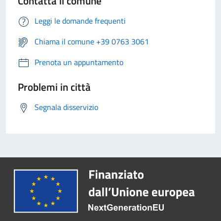
Contatta il comune
Leggi le domande frequenti
Chiama il comune +39 0763 3061
Prenota un appuntamento
Problemi in città
Segnala disservizio