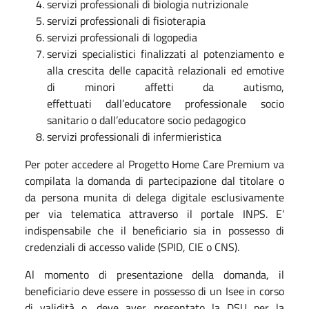
servizi professionali di biologia nutrizionale
servizi professionali di fisioterapia
servizi professionali di logopedia
servizi specialistici finalizzati al potenziamento e
alla crescita delle capacità relazionali ed emotive
di minori affetti da autismo,
effettuati dall’educatore professionale socio
sanitario o dall’educatore socio pedagogico
servizi professionali di infermieristica
Per poter accedere al Progetto Home Care Premium va
compilata la domanda di partecipazione dal titolare o
da persona munita di delega digitale esclusivamente
per via telematica attraverso il portale INPS. E’
indispensabile che il beneficiario sia in possesso di
credenziali di accesso valide (SPID, CIE o CNS).
Al momento di presentazione della domanda, il
beneficiario deve essere in possesso di un Isee in corso
di validità o, deve aver presentato la DSU per la