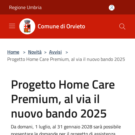
Salta al contenuto principale
Regione Umbria
Comune di Orvieto
Home
>
Novità
>
Avvisi
>
Progetto Home Care Premium, al via il nuovo bando 2025
Progetto Home Care
Premium, al via il
nuovo bando 2025
Da domani, 1 luglio, al 31 gennaio 2028 sarà possibile
presentare le domande per il progetto di assistenza