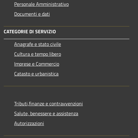
Personale Amministrativo
Documenti e dati
CATEGORIE DI SERVIZIO
Anagrafe e stato civile
Cultura e tempo libero
Imprese e Commercio
Catasto e urbanistica
Tributi,finanze e contravvenzioni
Salute, benessere e assistenza
Autorizzazioni