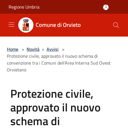
Salta al contenuto principale
Regione Umbria
Comune di Orvieto
Home
>
Novità
>
Avvisi
>
Protezione civile, approvato il nuovo schema di
convenzione tra i Comuni dell’Area Interna Sud Ovest
Orvietano
Protezione civile,
approvato il nuovo
schema di