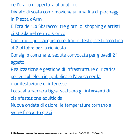
dell’orario di apertura al pubblico
Divieto di sosta con rimozione su una fila di parcheggi
in Piazza d’Armi
È l’ora de “Lo Sbaracco”, tre giorni di shopping e artisti
di strada nel centro storico
Contributi per l’acquisto dei libri di testo, c’è tempo fino
al 7 ottobre per la richiesta
Consiglio comunale, seduta convocata per giovedì 21
agosto
Realizzazione e gestione di infrastrutture di ricarica
per veicoli elettrici, pubblicato l’avviso per la
manifestazione di interesse
Lotta alla zanzara tigre, scattano gli interventi di
disinfestazione adulticida
Nuova ondata di calore, le temperature tornano a
salire fino a 36 gradi
Ultimo aggiornamento
: 4 agosto 2025, 09:49