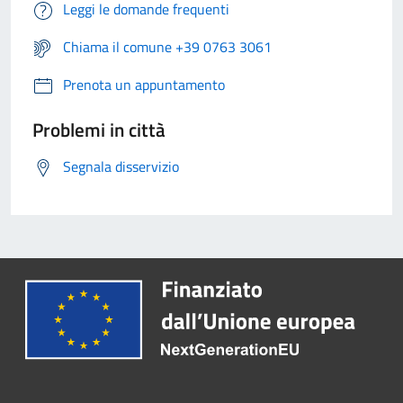
Leggi le domande frequenti
Chiama il comune +39 0763 3061
Prenota un appuntamento
Problemi in città
Segnala disservizio