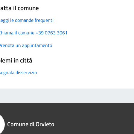
atta il comune
Leggi le domande frequenti
Chiama il comune +39 0763 3061
Prenota un appuntamento
lemi in città
Segnala disservizio
Comune di Orvieto