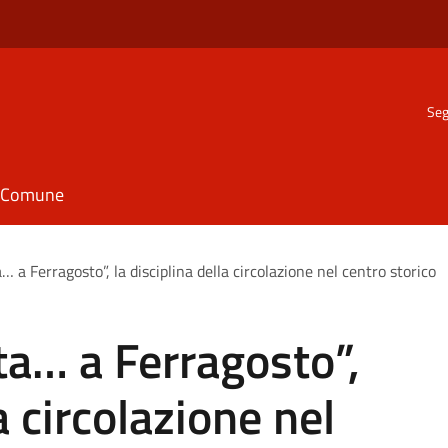
Seg
il Comune
… a Ferragosto”, la disciplina della circolazione nel centro storico
ta… a Ferragosto”,
a circolazione nel