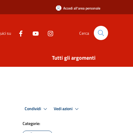
Accedi all'area personale
uici su
Cerca
Tutti gli argomenti
Condividi
Vedi azioni
Categorie: