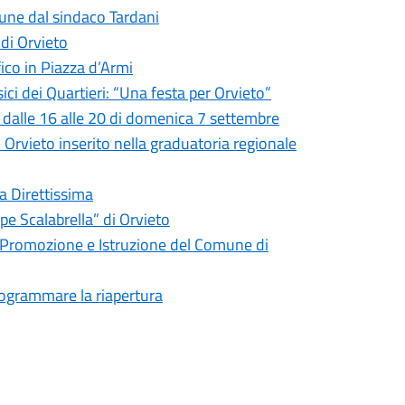
mune dal sindaco Tardani
 di Orvieto
fico in Piazza d’Armi
ci dei Quartieri: “Una festa per Orvieto”
o dalle 16 alle 20 di domenica 7 settembre
di Orvieto inserito nella graduatoria regionale
la Direttissima
pe Scalabrella” di Orvieto
e Promozione e Istruzione del Comune di
programmare la riapertura