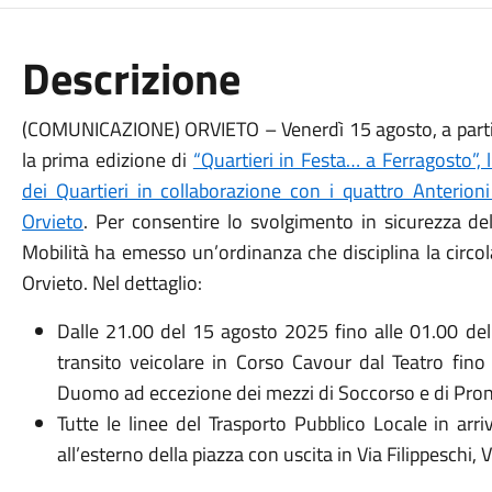
Descrizione
(COMUNICAZIONE) ORVIETO – Venerdì 15 agosto, a partire
la prima edizione di
“Quartieri in Festa… a Ferragosto”, 
dei Quartieri in collaborazione con i quattro Anterioni
Orvieto
. Per consentire lo svolgimento in sicurezza del
Mobilità ha emesso un’ordinanza che disciplina la circol
Orvieto. Nel dettaglio:
Dalle 21.00 del 15 agosto 2025 fino alle 01.00 del
transito veicolare in Corso Cavour dal Teatro fino 
Duomo ad eccezione dei mezzi di Soccorso e di Pron
Tutte le linee del Trasporto Pubblico Locale in arr
all’esterno della piazza con uscita in Via Filippeschi,