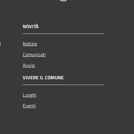
NOVITÀ
i
Notizie
Comunicati
Avvisi
VIVERE IL COMUNE
Luoghi
Eventi