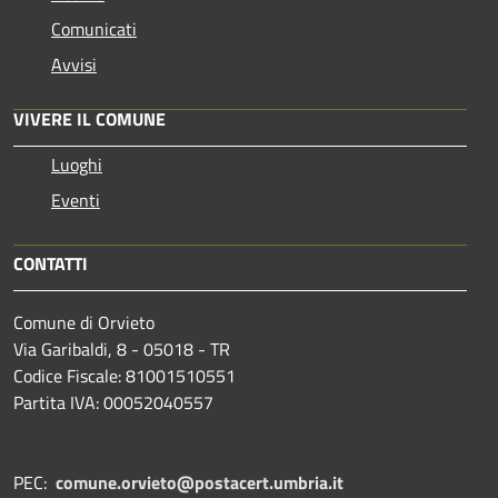
Comunicati
Avvisi
VIVERE IL COMUNE
Luoghi
Eventi
CONTATTI
Comune di Orvieto
Via Garibaldi, 8 - 05018 - TR
Codice Fiscale: 81001510551
Partita IVA: 00052040557
PEC:
comune.orvieto@postacert.umbria.it