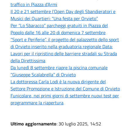
traffico in Piazza d’Armi
Il 20 e 21 settembre l’Open Day degli Sbandieratori e
Musici dei Quartieri: “Una festa per Orvieto”
Per “Lo Sbaracco” parcheggi gratuiti in Piazza del
Popolo dalle 16 alle 20 di domenica 7 settembre
“Sport e Periferie”, il progetto del palazzetto dello sport
di Orvieto inserito nella graduatoria regionale Data:
Lavori per il ripristino delle barriere stradali su Strada
della Direttissima
Da lunedì 8 settembre riapre la piscina comunale
“Giuseppe Scalabrella” di Orvieto
La dottoressa Carla Lodi è la nuova dirigente del
Settore Promozione e Istruzione del Comune di Orvieto
Funicolare, nei primi giorni di settembre nuovi test per
programmare la riapertura
Ultimo aggiornamento
: 30 luglio 2025, 14:52