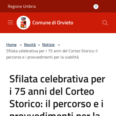
Salta al contenuto principale
Regione Umbria
Comune di Orvieto
Home
>
Novità
>
Notizie
>
Sfilata celebrativa per i 75 anni del Corteo Storico: il
percorso e i provvedimenti per la viabilità
Sfilata celebrativa per
i 75 anni del Corteo
Storico: il percorso e i
provvedimenti per la