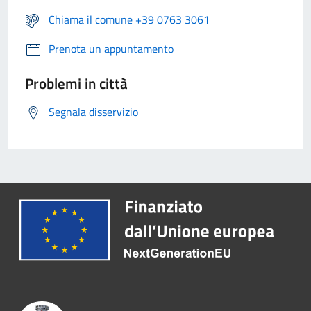
Chiama il comune +39 0763 3061
Prenota un appuntamento
Problemi in città
Segnala disservizio