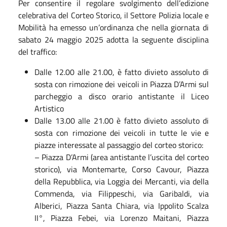
Per consentire il regolare svolgimento dell’edizione
celebrativa del Corteo Storico, il Settore Polizia locale e
Mobilità ha emesso un’ordinanza che nella giornata di
sabato 24 maggio 2025 adotta la seguente disciplina
del traffico:
Dalle 12.00 alle 21.00, è fatto divieto assoluto di
sosta con rimozione dei veicoli in Piazza D’Armi sul
parcheggio a disco orario antistante il Liceo
Artistico
Dalle 13.00 alle 21.00 è fatto divieto assoluto di
sosta con rimozione dei veicoli in tutte le vie e
piazze interessate al passaggio del corteo storico:
– Piazza D’Armi (area antistante l’uscita del corteo
storico), via Montemarte, Corso Cavour, Piazza
della Repubblica, via Loggia dei Mercanti, via della
Commenda, via Filippeschi, via Garibaldi, via
Alberici, Piazza Santa Chiara, via Ippolito Scalza
II°, Piazza Febei, via Lorenzo Maitani, Piazza