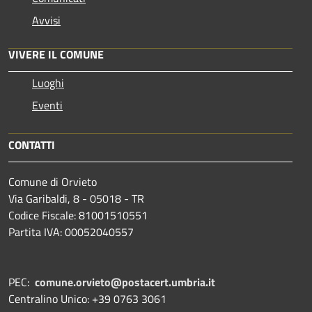
Avvisi
VIVERE IL COMUNE
Luoghi
Eventi
CONTATTI
Comune di Orvieto
Via Garibaldi, 8 - 05018 - TR
Codice Fiscale: 81001510551
Partita IVA: 00052040557
PEC:
comune.orvieto@postacert.umbria.it
Centralino Unico: +39 0763 3061