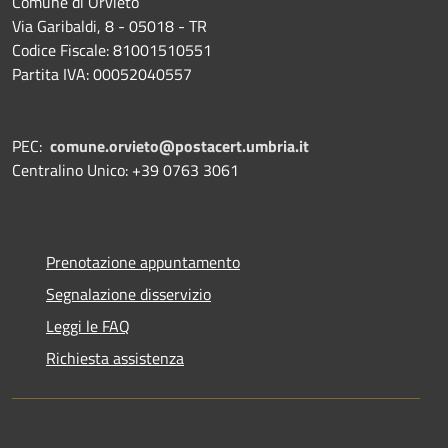
Comune di Orvieto
Via Garibaldi, 8 - 05018 - TR
Codice Fiscale: 81001510551
Partita IVA: 00052040557
PEC:
comune.orvieto@postacert.umbria.it
Centralino Unico: +39 0763 3061
Prenotazione appuntamento
Segnalazione disservizio
Leggi le FAQ
Richiesta assistenza