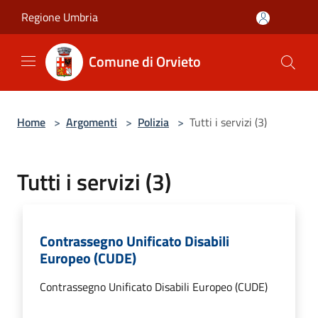
Salta al contenuto principale
Regione Umbria
Comune di Orvieto
Home
>
Argomenti
>
Polizia
>
Tutti i servizi (3)
Tutti i servizi (3)
Contrassegno Unificato Disabili
Europeo (CUDE)
Contrassegno Unificato Disabili Europeo (CUDE)