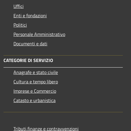
Uffici
Enti e fondazioni
Politici
Personale Amministrativo
Documenti e dati
CATEGORIE DI SERVIZIO
Anagrafe e stato civile
Cultura e tempo libero
Imprese e Commercio
Catasto e urbanistica
Tributi,finanze e contravvenzioni