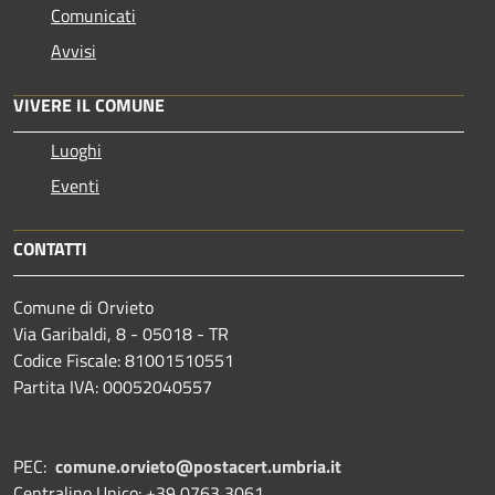
Comunicati
Avvisi
VIVERE IL COMUNE
Luoghi
Eventi
CONTATTI
Comune di Orvieto
Via Garibaldi, 8 - 05018 - TR
Codice Fiscale: 81001510551
Partita IVA: 00052040557
PEC:
comune.orvieto@postacert.umbria.it
Centralino Unico: +39 0763 3061