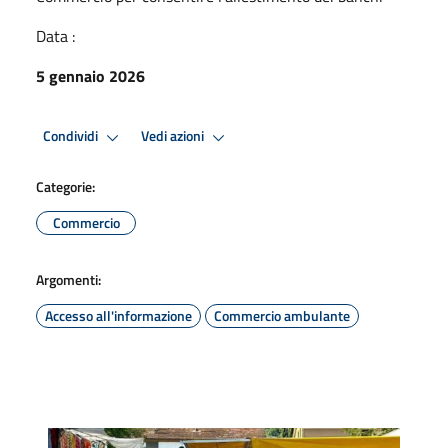
Data :
5 gennaio 2026
Condividi
Vedi azioni
Categorie:
Commercio
Argomenti:
Accesso all'informazione
Commercio ambulante