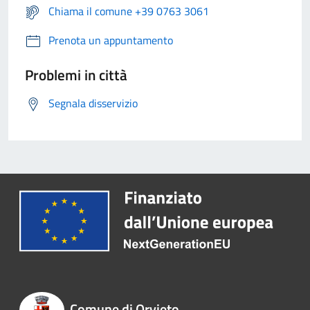
Chiama il comune +39 0763 3061
Prenota un appuntamento
Problemi in città
Segnala disservizio
Comune di Orvieto