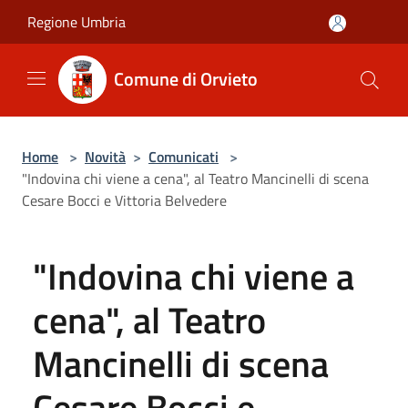
Salta al contenuto principale
Regione Umbria
Comune di Orvieto
Home
>
Novità
>
Comunicati
>
"Indovina chi viene a cena", al Teatro Mancinelli di scena
Cesare Bocci e Vittoria Belvedere
"Indovina chi viene a
cena", al Teatro
Mancinelli di scena
Cesare Bocci e