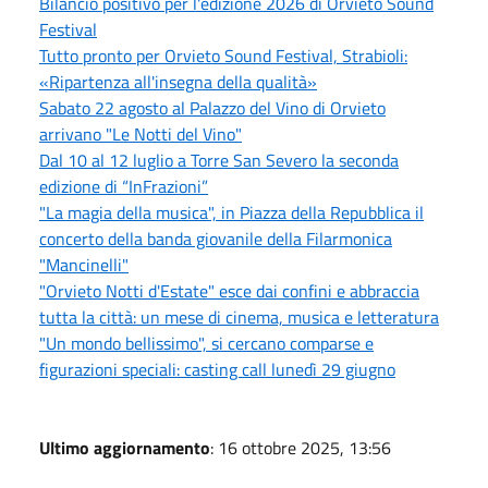
Bilancio positivo per l'edizione 2026 di Orvieto Sound
Festival
Tutto pronto per Orvieto Sound Festival, Strabioli:
«Ripartenza all'insegna della qualità»
Sabato 22 agosto al Palazzo del Vino di Orvieto
arrivano "Le Notti del Vino"
Dal 10 al 12 luglio a Torre San Severo la seconda
edizione di “InFrazioni”
"La magia della musica", in Piazza della Repubblica il
concerto della banda giovanile della Filarmonica
"Mancinelli"
"Orvieto Notti d'Estate" esce dai confini e abbraccia
tutta la città: un mese di cinema, musica e letteratura
"Un mondo bellissimo", si cercano comparse e
figurazioni speciali: casting call lunedì 29 giugno
Ultimo aggiornamento
: 16 ottobre 2025, 13:56