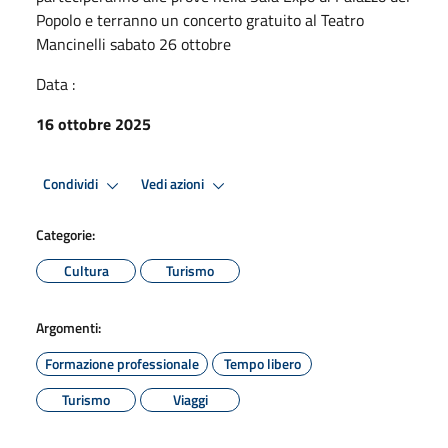
Popolo e terranno un concerto gratuito al Teatro
Mancinelli sabato 26 ottobre
Data :
16 ottobre 2025
Condividi
Vedi azioni
Categorie:
Cultura
Turismo
Argomenti:
Formazione professionale
Tempo libero
Turismo
Viaggi