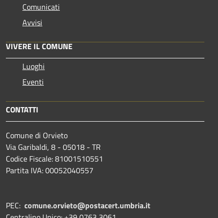
Comunicati
Avvisi
VIVERE IL COMUNE
Luoghi
Eventi
CONTATTI
Comune di Orvieto
Via Garibaldi, 8 - 05018 - TR
Codice Fiscale: 81001510551
Partita IVA: 00052040557
PEC:
comune.orvieto@postacert.umbria.it
Centralino Unico: +39 0763 3061