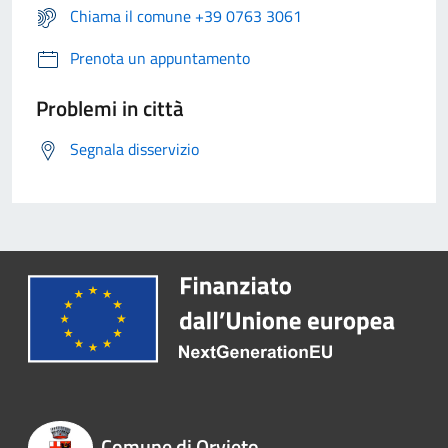
Chiama il comune +39 0763 3061
Prenota un appuntamento
Problemi in città
Segnala disservizio
Comune di Orvieto