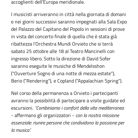
accoglienti dell'Europa meridionale.
I musicisti arriveranno in città nella giornata di domani
e nei giorni successivi saranno impegnati alla Sala Expo
del Palazzo del Capitano del Popolo in sessioni di prove
in vista del concerto finale di quella che è stata già
ribattezza l'Orchestra Mundi Orvieto che si terrà
sabato 25 ottobre alle 18 al Teatro Mancinelli con
ingresso libero. Sotto la direzione di David Sofer
saranno eseguite le musiche di Mendelsshon
("Ouverture Sogno di una notte di mezza estate"),
Berio ("Rendering"), e Copland ("Appalachian Spring").
Nel corso della permanenza a Orvieto i partecipanti
avranno la possibilità di partecipare a visite guidate ed
escursioni.
"Combiniamo i comfort della vita mediterranea
- affermano gli organizzatori -
con la nostra missione
essenziale: riunire persone che condividono la passione per
la musica".