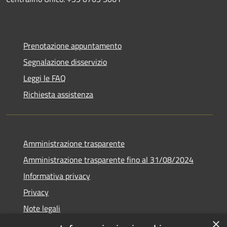
Prenotazione appuntamento
Segnalazione disservizio
Leggi le FAQ
Richiesta assistenza
Amministrazione trasparente
Amministrazione trasparente fino al 31/08/2024
Informativa privacy
Privacy
Note legali
×
Dichiarazione di accessibilità